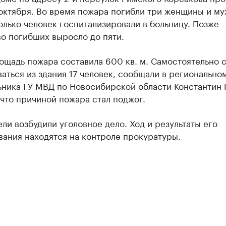
октября. Во время пожара погибли три женщины и му
лько человек госпитализировали в больницу. Позже
о погибших выросло до пяти.
ощадь пожара составила 600 кв. м. Самостоятельно 
аться из здания 17 человек, сообщали в регионально
ьника ГУ МВД по Новосибирской области Константин 
что причиной пожара стал поджог.
ли возбудили уголовное дело. Ход и результаты его
ания находятся на контроле прокуратуры.