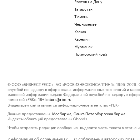
Ростов-на-Дону
Татарстан
Тюмень
Черноземье
Кавказ
Карелия
Мурманск
Приморский край
© ООО «БИЗНЕСПРЕСС», АО «РОСБИЗНЕСКОНСАЛТИНГ», 1995–2026. Сообщ
службой по надзору в сфере связи, информационных технологий и масс
массовой информации выдано Федеральной службой по надзору в сфере
пометкой «РБК».
letters@rbc.ru
18+
Владельцем сайта является информационное агентство «РБК».
Данные предоставлены:
Мосбиржа
,
Санкт-Петербургская биржа
.
Индексы облигаций предоставлены Cbonds.
Чтобы отправить редакции сообщение, выделите часть текста в статье и 
Информация об ограничениях
О соблюдении авторских прав
·
·