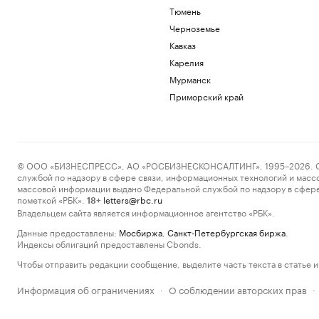
Тюмень
Черноземье
Кавказ
Карелия
Мурманск
Приморский край
© ООО «БИЗНЕСПРЕСС», АО «РОСБИЗНЕСКОНСАЛТИНГ», 1995–2026. Сообщ
службой по надзору в сфере связи, информационных технологий и масс
массовой информации выдано Федеральной службой по надзору в сфере
пометкой «РБК».
letters@rbc.ru
18+
Владельцем сайта является информационное агентство «РБК».
Данные предоставлены:
Мосбиржа
,
Санкт-Петербургская биржа
.
Индексы облигаций предоставлены Cbonds.
Чтобы отправить редакции сообщение, выделите часть текста в статье и 
Информация об ограничениях
О соблюдении авторских прав
·
·