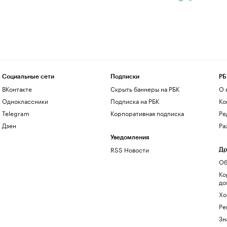
Социальные сети
Подписки
РБ
ВКонтакте
Скрыть баннеры на РБК
О 
Одноклассники
Подписка на РБК
Ко
Telegram
Корпоративная подписка
Ре
Дзен
Ра
Уведомления
RSS Новости
Др
Об
Ко
до
Хо
Ре
Зн