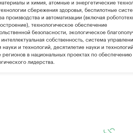
материалы и химия, атомные и энергетические технол
технологии сбережения здоровья, беспилотные систе
ва производства и автоматизации (включая робототех
остроение), технологическое обеспечение
ольственной безопасности, экологическое благополу
 интеллектуальная собственность, система управлени
 науки и технологий, десятилетие науки и технологий
е регионов в национальных проектах по обеспечению
огического лидерства.