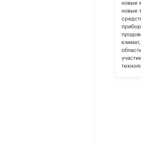
новые 
новые 
средст
прибор
продов
климат,
области
участи
технол