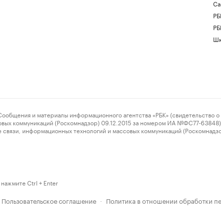
Са
РБ
РБ
Шк
ения и материалы информационного агентства «РБК» (свидетельство о 
овых коммуникаций (Роскомнадзор) 09.12.2015 за номером ИА №ФС77-63848) 
 связи, информационных технологий и массовых коммуникаций (Роскомнадз
нажмите Ctrl + Enter
Пользовательское соглашение
Политика в отношении обработки п
·