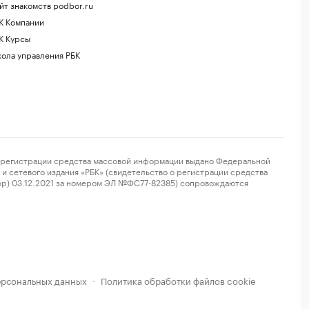
йт знакомств podbor.ru
К Компании
К Курсы
ола управления РБК
регистрации средства массовой информации выдано Федеральной
и сетевого издания «РБК» (свидетельство о регистрации средства
ор) 03.12.2021 за номером ЭЛ №ФС77-82385) сопровождаются
ерсональных данных
Политика обработки файлов cookie
·