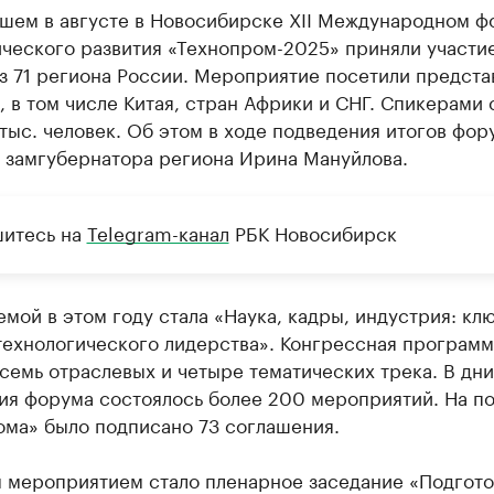
шем в августе в Новосибирске XII Международном ф
ческого развития «Технопром-2025» приняли участие
з 71 региона России. Мероприятие посетили предста
, в том числе Китая, стран Африки и СНГ. Спикерами 
 тыс. человек. Об этом в ходе подведения итогов фор
 замгубернатора региона Ирина Мануйлова.
итесь на
Telegram-канал
РБК Новосибирск
емой в этом году стала «Наука, кадры, индустрия: кл
технологического лидерства». Конгрессная программ
семь отраслевых и четыре тематических трека. В дни
ия форума состоялось более 200 мероприятий. На по
ома» было подписано 73 соглашения.
 мероприятием стало пленарное заседание «Подгото