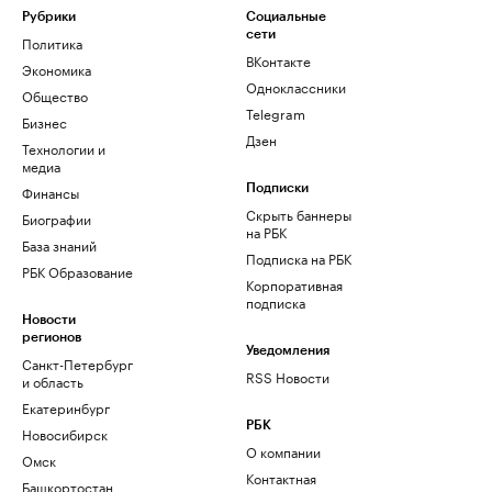
Рубрики
Социальные
сети
Политика
ВКонтакте
Экономика
Одноклассники
Общество
Telegram
Бизнес
Дзен
Технологии и
медиа
Финансы
Подписки
Скрыть баннеры
Биографии
на РБК
База знаний
Подписка на РБК
РБК Образование
Корпоративная
подписка
Новости
регионов
Уведомления
Санкт-Петербург
RSS Новости
и область
Екатеринбург
РБК
Новосибирск
О компании
Омск
Контактная
Башкортостан