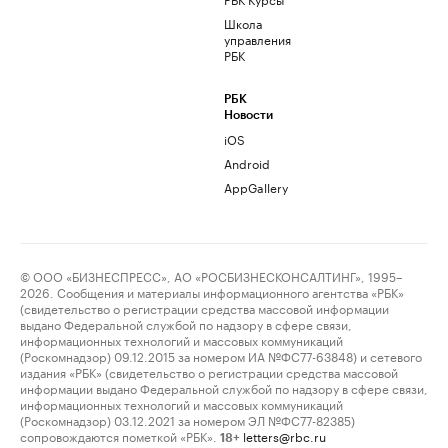
Школа
управления
РБК
РБК
Новости
iOS
Android
AppGallery
© ООО «БИЗНЕСПРЕСС», АО «РОСБИЗНЕСКОНСАЛТИНГ», 1995–
2026. Сообщения и материалы информационного агентства «РБК»
(свидетельство о регистрации средства массовой информации
выдано Федеральной службой по надзору в сфере связи,
информационных технологий и массовых коммуникаций
(Роскомнадзор) 09.12.2015 за номером ИА №ФС77-63848) и сетевого
издания «РБК» (свидетельство о регистрации средства массовой
информации выдано Федеральной службой по надзору в сфере связи,
информационных технологий и массовых коммуникаций
(Роскомнадзор) 03.12.2021 за номером ЭЛ №ФС77-82385)
сопровождаются пометкой «РБК».
letters@rbc.ru
18+