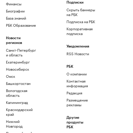
Финансы
Подписки
Скрыть баннеры
Биографии
на РБК
База знаний
Подписка на РБК
РБК Образование
Корпоративная
подписка
Новости
регионов
Уведомления
Санкт-Петербург
RSS Новости
и область
Екатеринбург
РБК
Новосибирск
О компании
Омск
Контактная
Башкортостан
информация
Вологодская
Редакция
область
Размещение
Калининград
рекламы
Краснодарский
край
Другие
Нижний
продукты
Новгород
РБК
Пермский край