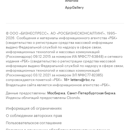
AppGallery
© ООО «БИЗНЕСПРЕСС», АО «РОСБИЗНЕСКОНСАЛТИНГ», 1995–
2026. Сообщения и материалы информационного агентства «РБК»
(свидетельство о регистрации средства массовой информации
выдано Федеральной службой по надзору в сфере связи,
информационных технологий и массовых коммуникаций
(Роскомнадзор) 09.12.2015 за номером ИА №ФС77-63848) и сетевого
издания «РБК» (свидетельство о регистрации средства массовой
информации выдано Федеральной службой по надзору в сфере связи,
информационных технологий и массовых коммуникаций
(Роскомнадзор) 03.12.2021 за номером ЭЛ №ФС77-82385)
сопровождаются пометкой «РБК».
letters@rbc.ru
18+
Владельцем сайта является информационное агентство «РБК».
Данные предоставлены:
Мосбиржа
,
Санкт-Петербургская биржа
.
Индексы облигаций предоставлены Cbonds.
Информация об ограничениях
О соблюдении авторских прав
Пользовательское соглашение
Политика в отношении обработки персональных данных