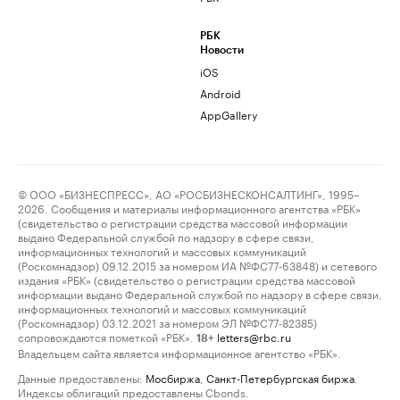
РБК
Новости
iOS
Android
AppGallery
© ООО «БИЗНЕСПРЕСС», АО «РОСБИЗНЕСКОНСАЛТИНГ», 1995–
2026. Сообщения и материалы информационного агентства «РБК»
(свидетельство о регистрации средства массовой информации
выдано Федеральной службой по надзору в сфере связи,
информационных технологий и массовых коммуникаций
(Роскомнадзор) 09.12.2015 за номером ИА №ФС77-63848) и сетевого
издания «РБК» (свидетельство о регистрации средства массовой
информации выдано Федеральной службой по надзору в сфере связи,
информационных технологий и массовых коммуникаций
(Роскомнадзор) 03.12.2021 за номером ЭЛ №ФС77-82385)
сопровождаются пометкой «РБК».
letters@rbc.ru
18+
Владельцем сайта является информационное агентство «РБК».
Данные предоставлены:
Мосбиржа
,
Санкт-Петербургская биржа
.
Индексы облигаций предоставлены Cbonds.