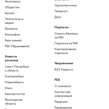
Экономика
Одноклассники
Общество
Telegram
Бизнес
Дзен
Технологии и
медиа
Финансы
Подписки
Скрыть баннеры
Биографии
на РБК
База знаний
Подписка на РБК
РБК Образование
Корпоративная
подписка
Новости
регионов
Уведомления
Санкт-Петербург
RSS Новости
и область
Екатеринбург
РБК
Новосибирск
О компании
Омск
Контактная
Башкортостан
информация
Вологодская
Редакция
область
Размещение
Калининград