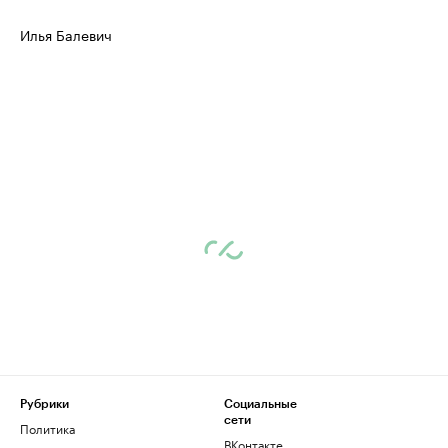
Илья Балевич
Рубрики
Социальные
сети
Политика
ВКонтакте