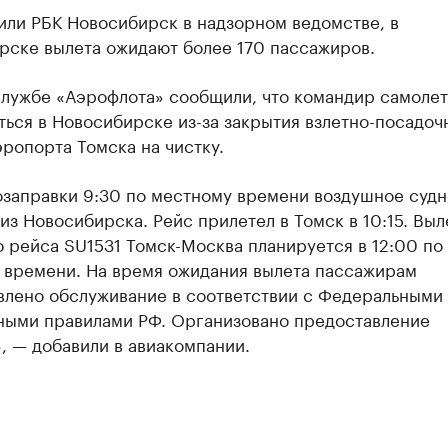
или РБК Новосибирск в надзорном ведомстве, в
рске вылета ожидают более 170 пассажиров.
службе «Аэрофлота» сообщили, что командир самоле
ься в Новосибирске из-за закрытия взлетно-посадоч
ропорта Томска на чистку.
озаправки 9:30 по местному времени воздушное судн
из Новосибирска. Рейс прилетел в Томск в 10:15. Выл
 рейса SU1531 Томск-Москва планируется в 12:00 по
 времени. На время ожидания вылета пассажирам
влено обслуживание в соответствии с Федеральными
ными правилами РФ. Организовано предоставление
, — добавили в авиакомпании.