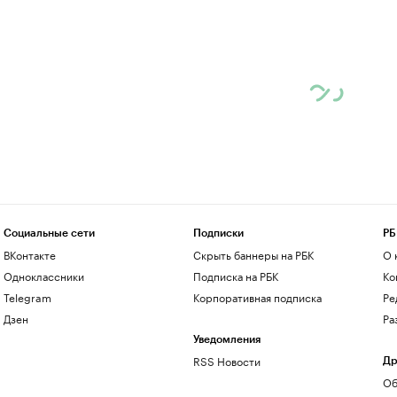
Социальные сети
Подписки
РБ
ВКонтакте
Скрыть баннеры на РБК
О 
Одноклассники
Подписка на РБК
Ко
Telegram
Корпоративная подписка
Ре
Дзен
Ра
Уведомления
RSS Новости
Др
Об