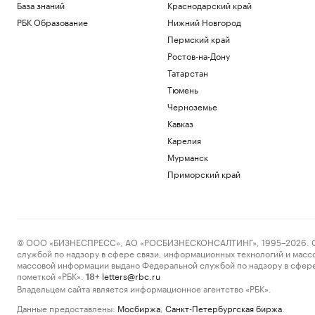
База знаний
Краснодарский край
РБК Образование
Нижний Новгород
Пермский край
Ростов-на-Дону
Татарстан
Тюмень
Черноземье
Кавказ
Карелия
Мурманск
Приморский край
© ООО «БИЗНЕСПРЕСС», АО «РОСБИЗНЕСКОНСАЛТИНГ», 1995–2026. Сообщ
службой по надзору в сфере связи, информационных технологий и масс
массовой информации выдано Федеральной службой по надзору в сфере
пометкой «РБК».
letters@rbc.ru
18+
Владельцем сайта является информационное агентство «РБК».
Данные предоставлены:
Мосбиржа
,
Санкт-Петербургская биржа
.