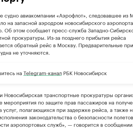
е судно авиакомпании «Аэрофлот», следовавшее из 
шло на запасной аэродром новосибирского аэропорта
о. Об этом сообщает пресс-служба Западно-Сибирск
тной прокуратуры. Из-за позднего прибытия рейса
ается обратный рейс в Москву. Предварительные пр
удна не уточняются.
итесь на
Telegram-канал
РБК Новосибирск
 и Новосибирская транспортные прокуратуры органи
е мероприятия по защите прав пассажиров на получ
 услуг, полагающихся при задержке рейса, а также н
сполнения законодательства о безопасности полетов
ости аэропортовых служб», — говорится в сообщении