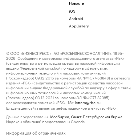
Новости
iOS
Android
AppGallery
© ООО «БИЗНЕСПРЕСС», АО «РОСБИЗНЕСКОНСАЛТИНГ», 1995–
2026. Сообщения и материалы информационного агентства «РБК»
(свидетельство о регистрации средства массовой информации
выдано Федеральной службой по надзору в сфере связи,
информационных технологий и массовых коммуникаций
(Роскомнадзор) 09.12.2015 за номером ИА №ФС77-63848) и сетевого
издания «РБК» (свидетельство о регистрации средства массовой
информации выдано Федеральной службой по надзору в сфере связи,
информационных технологий и массовых коммуникаций
(Роскомнадзор) 03.12.2021 за номером ЭЛ №ФС77-82385)
сопровождаются пометкой «РБК».
letters@rbc.ru
18+
Владельцем сайта является информационное агентство «РБК».
Данные предоставлены:
Мосбиржа
,
Санкт-Петербургская биржа
.
Индексы облигаций предоставлены Cbonds.
Информация об ограничениях