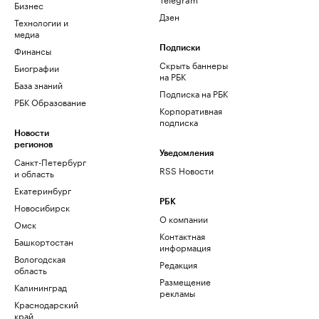
Бизнес
Дзен
Технологии и
медиа
Финансы
Подписки
Скрыть баннеры
Биографии
на РБК
База знаний
Подписка на РБК
РБК Образование
Корпоративная
подписка
Новости
регионов
Уведомления
Санкт-Петербург
RSS Новости
и область
Екатеринбург
РБК
Новосибирск
О компании
Омск
Контактная
Башкортостан
информация
Вологодская
Редакция
область
Размещение
Калининград
рекламы
Краснодарский
край