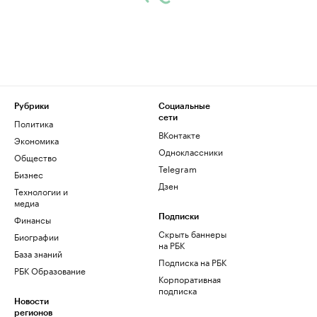
Рубрики
Социальные
сети
Политика
ВКонтакте
Экономика
Одноклассники
Общество
Telegram
Бизнес
Дзен
Технологии и
медиа
Финансы
Подписки
Скрыть баннеры
Биографии
на РБК
База знаний
Подписка на РБК
РБК Образование
Корпоративная
подписка
Новости
регионов