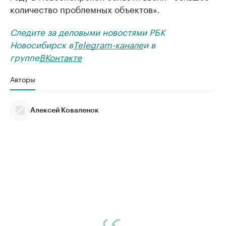
количество проблемных объектов».
Следите за деловыми новостями РБК
Новосибирск в
Telegram-канале
и в
группе
ВКонтакте
Авторы
Алексей Коваленок