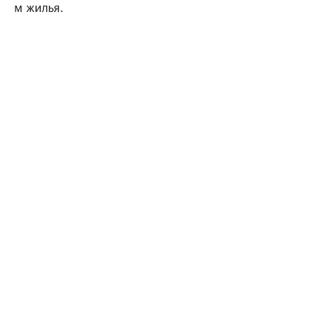
м жилья.