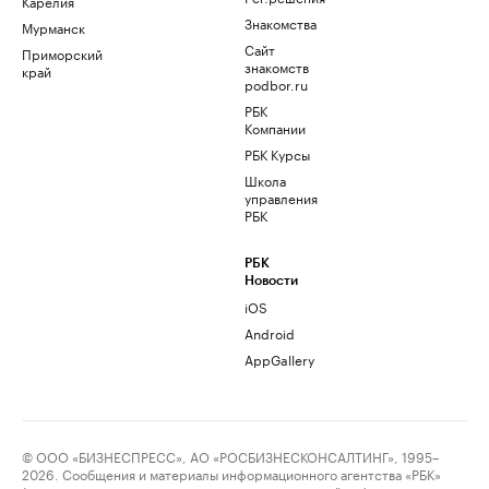
Карелия
Знакомства
Мурманск
Сайт
Приморский
знакомств
край
podbor.ru
РБК
Компании
РБК Курсы
Школа
управления
РБК
РБК
Новости
iOS
Android
AppGallery
© ООО «БИЗНЕСПРЕСС», АО «РОСБИЗНЕСКОНСАЛТИНГ», 1995–
2026. Сообщения и материалы информационного агентства «РБК»