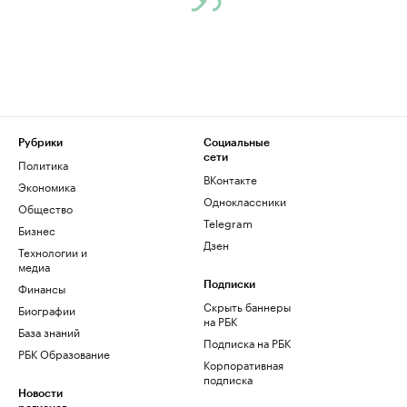
Рубрики
Социальные
сети
Политика
ВКонтакте
Экономика
Одноклассники
Общество
Telegram
Бизнес
Дзен
Технологии и
медиа
Финансы
Подписки
Скрыть баннеры
Биографии
на РБК
База знаний
Подписка на РБК
РБК Образование
Корпоративная
подписка
Новости