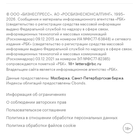
© ООО «БИЗНЕСПРЕСС», АО «РОСБИЗНЕСКОНСАЛТИНГ», 1995–
2026. Сообщения и материалы информационного агентства «РБК»
(свидетельство о регистрации средства массовой информации
выдано Федеральной службой по надзору в сфере связи,
информационных технологий и массовых коммуникаций
(Роскомнадзор) 09.12.2015 за номером ИА №ФС77-63848) и сетевого
издания «РБК» (свидетельство о регистрации средства массовой
информации выдано Федеральной службой по надзору в сфере связи,
информационных технологий и массовых коммуникаций
(Роскомнадзор) 03.12.2021 за номером ЭЛ №ФС77-82385)
сопровождаются пометкой «РБК».
letters@rbc.ru
18+
Владельцем сайта является информационное агентство «РБК».
Данные предоставлены:
Мосбиржа
,
Санкт-Петербургская биржа
.
Индексы облигаций предоставлены Cbonds.
Информация об ограничениях
О соблюдении авторских прав
Пользовательское соглашение
Политика в отношении обработки персональных данных
Политика обработки файлов cookie
18+