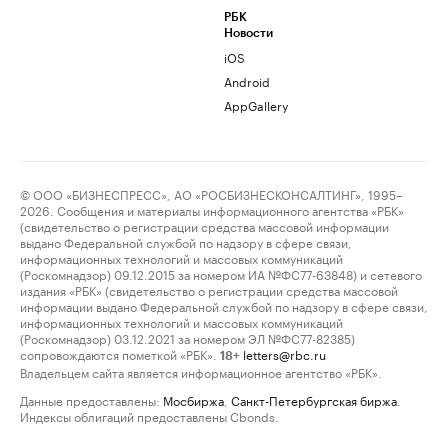
РБК
Новости
iOS
Android
AppGallery
© ООО «БИЗНЕСПРЕСС», АО «РОСБИЗНЕСКОНСАЛТИНГ», 1995–
2026. Сообщения и материалы информационного агентства «РБК»
(свидетельство о регистрации средства массовой информации
выдано Федеральной службой по надзору в сфере связи,
информационных технологий и массовых коммуникаций
(Роскомнадзор) 09.12.2015 за номером ИА №ФС77-63848) и сетевого
издания «РБК» (свидетельство о регистрации средства массовой
информации выдано Федеральной службой по надзору в сфере связи,
информационных технологий и массовых коммуникаций
(Роскомнадзор) 03.12.2021 за номером ЭЛ №ФС77-82385)
сопровождаются пометкой «РБК».
letters@rbc.ru
18+
Владельцем сайта является информационное агентство «РБК».
Данные предоставлены:
Мосбиржа
,
Санкт-Петербургская биржа
.
Индексы облигаций предоставлены Cbonds.