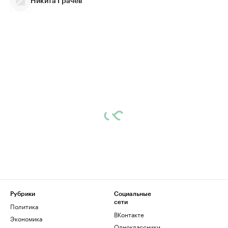
Никита Грачев
Рубрики
Социальные
сети
Политика
ВКонтакте
Экономика
Одноклассники