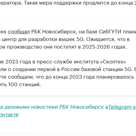
ератора. Такая мера поддержки продлится до конца 
нее
сообщал
РБК Новосибирск, на базе СибГУТИ план
 центр для разработки вышек 5G. Ожидается, что в
ое производство они поступят в 2025-2026 годах.
ле 2023 года в пресс-службе института «Сколтех»
ли о создании первой в России базовой станции 5G. 
уте сообщали, что до конца 2023 года планировалось
ить 100 станций.
за деловыми новостями РБК Новосибирск в
Telegram-к
онтакте