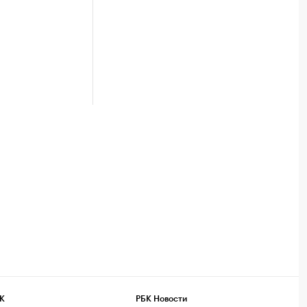
К
РБК Новости