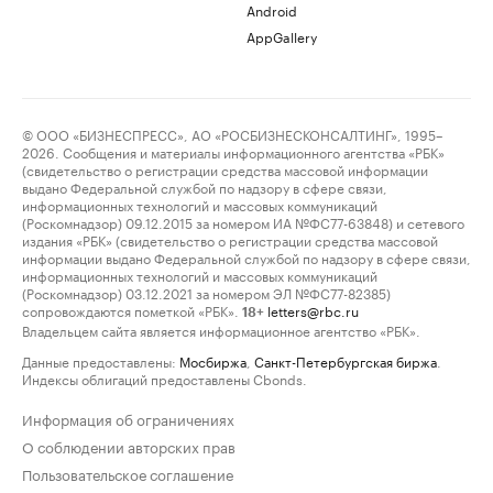
Android
AppGallery
© ООО «БИЗНЕСПРЕСС», АО «РОСБИЗНЕСКОНСАЛТИНГ», 1995–
2026. Сообщения и материалы информационного агентства «РБК»
(свидетельство о регистрации средства массовой информации
выдано Федеральной службой по надзору в сфере связи,
информационных технологий и массовых коммуникаций
(Роскомнадзор) 09.12.2015 за номером ИА №ФС77-63848) и сетевого
издания «РБК» (свидетельство о регистрации средства массовой
информации выдано Федеральной службой по надзору в сфере связи,
информационных технологий и массовых коммуникаций
(Роскомнадзор) 03.12.2021 за номером ЭЛ №ФС77-82385)
сопровождаются пометкой «РБК».
letters@rbc.ru
18+
Владельцем сайта является информационное агентство «РБК».
Данные предоставлены:
Мосбиржа
,
Санкт-Петербургская биржа
.
Индексы облигаций предоставлены Cbonds.
Информация об ограничениях
О соблюдении авторских прав
Пользовательское соглашение