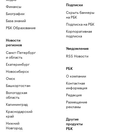
Финансы
Подписки
Скрыть баннеры
Биографии
на РБК
База знаний
Подписка на РБК
РБК Образование
Корпоративная
подписка
Новости
регионов
Уведомления
Санкт-Петербург
RSS Новости
и область
Екатеринбург
РБК
Новосибирск
О компании
Омск
Контактная
Башкортостан
информация
Вологодская
Редакция
область
Размещение
Калининград
рекламы
Краснодарский
край
Другие
Нижний
продукты
Новгород
РБК