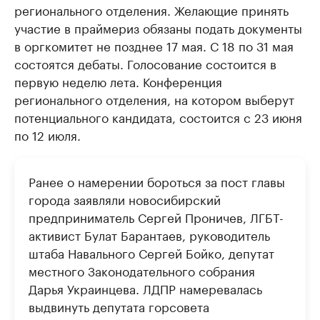
регионального отделения. Желающие принять
участие в праймериз обязаны подать документы
в оргкомитет не позднее 17 мая. С 18 по 31 мая
состоятся дебаты. Голосование состоится в
первую неделю лета. Конференция
регионального отделения, на котором выберут
потенциального кандидата, состоится с 23 июня
по 12 июля.
Ранее о намерении бороться за пост главы
города заявляли новосибирский
предприниматель Сергей Проничев, ЛГБТ-
активист Булат Барантаев, руководитель
штаба Навального Сергей Бойко, депутат
местного Законодательного собрания
Дарья Украинцева. ЛДПР намеревалась
выдвинуть депутата горсовета