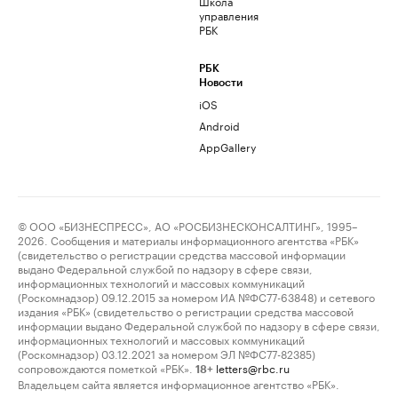
Школа
управления
РБК
РБК
Новости
iOS
Android
AppGallery
© ООО «БИЗНЕСПРЕСС», АО «РОСБИЗНЕСКОНСАЛТИНГ», 1995–
2026. Сообщения и материалы информационного агентства «РБК»
(свидетельство о регистрации средства массовой информации
выдано Федеральной службой по надзору в сфере связи,
информационных технологий и массовых коммуникаций
(Роскомнадзор) 09.12.2015 за номером ИА №ФС77-63848) и сетевого
издания «РБК» (свидетельство о регистрации средства массовой
информации выдано Федеральной службой по надзору в сфере связи,
информационных технологий и массовых коммуникаций
(Роскомнадзор) 03.12.2021 за номером ЭЛ №ФС77-82385)
сопровождаются пометкой «РБК».
letters@rbc.ru
18+
Владельцем сайта является информационное агентство «РБК».