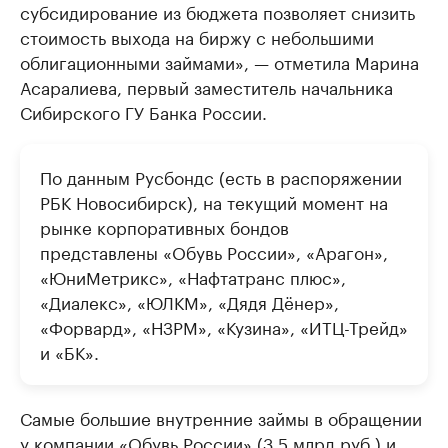
субсидирование из бюджета позволяет снизить
стоимость выхода на биржу с небольшими
облигационными займами», — отметила Марина
Асаралиева, первый заместитель начальника
Сибирского ГУ Банка России.
По данным Русбондс (есть в распоряжении
РБК Новосибирск), на текущий момент на
рынке корпоративных бондов
представлены «Обувь России», «Арагон»,
«ЮниМетрикс», «Нафтатранс плюс»,
«Диалекс», «ЮЛКМ», «Дядя Дёнер»,
«Форвард», «НЗРМ», «Кузина», «ИТЦ-Трейд»
и «БК».
Самые большие внутренние займы в обращении
у компании «Обувь России» (3,5 млрд руб.) и