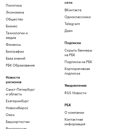
сети
Политика
ВКонтакте
Экономика
Одноклассники
Общество
Telegram
Бизнес
Дзен
Технологии и
медиа
Финансы
Подписки
Скрыть баннеры
Биографии
на РБК
База знаний
Подписка на РБК
РБК Образование
Корпоративная
подписка
Новости
регионов
Уведомления
Санкт-Петербург
RSS Новости
и область
Екатеринбург
РБК
Новосибирск
О компании
Омск
Контактная
Башкортостан
информация
Вологодская