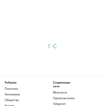
Рубрики
Социальные
сети
Политика
ВКонтакте
Экономика
Одноклассники
Общество
Telegram
Бизнес