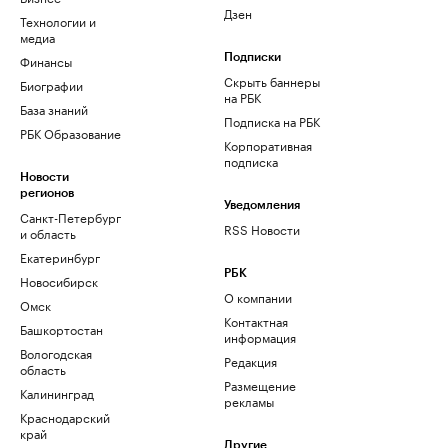
Дзен
Технологии и
медиа
Финансы
Подписки
Скрыть баннеры
Биографии
на РБК
База знаний
Подписка на РБК
РБК Образование
Корпоративная
подписка
Новости
регионов
Уведомления
Санкт-Петербург
RSS Новости
и область
Екатеринбург
РБК
Новосибирск
О компании
Омск
Контактная
Башкортостан
информация
Вологодская
Редакция
область
Размещение
Калининград
рекламы
Краснодарский
край
Другие