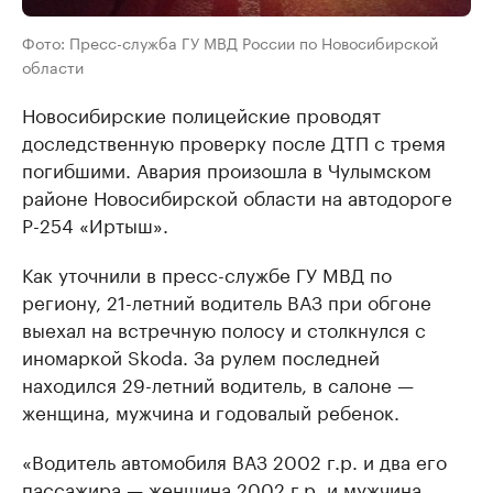
Фото: Пресс-служба ГУ МВД России по Новосибирской
области
Новосибирские полицейские проводят
доследственную проверку после ДТП с тремя
погибшими. Авария произошла в Чулымском
районе Новосибирской области на автодороге
Р-254 «Иртыш».
Как уточнили в пресс-службе ГУ МВД по
региону, 21-летний водитель ВАЗ при обгоне
выехал на встречную полосу и столкнулся с
иномаркой Skoda. За рулем последней
находился 29-летний водитель, в салоне —
женщина, мужчина и годовалый ребенок.
«Водитель автомобиля ВАЗ 2002 г.р. и два его
пассажира — женщина 2002 г.р. и мужчина