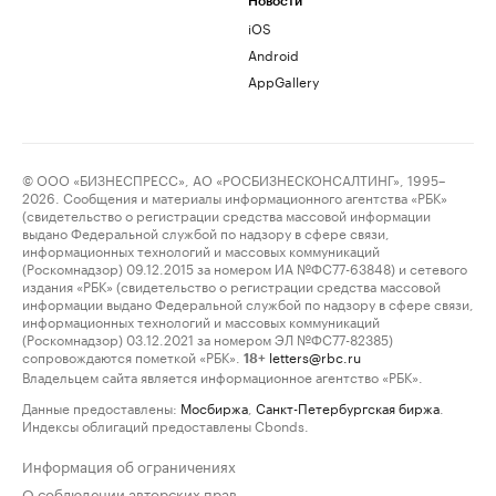
Новости
iOS
Android
AppGallery
© ООО «БИЗНЕСПРЕСС», АО «РОСБИЗНЕСКОНСАЛТИНГ», 1995–
2026. Сообщения и материалы информационного агентства «РБК»
(свидетельство о регистрации средства массовой информации
выдано Федеральной службой по надзору в сфере связи,
информационных технологий и массовых коммуникаций
(Роскомнадзор) 09.12.2015 за номером ИА №ФС77-63848) и сетевого
издания «РБК» (свидетельство о регистрации средства массовой
информации выдано Федеральной службой по надзору в сфере связи,
информационных технологий и массовых коммуникаций
(Роскомнадзор) 03.12.2021 за номером ЭЛ №ФС77-82385)
сопровождаются пометкой «РБК».
letters@rbc.ru
18+
Владельцем сайта является информационное агентство «РБК».
Данные предоставлены:
Мосбиржа
,
Санкт-Петербургская биржа
.
Индексы облигаций предоставлены Cbonds.
Информация об ограничениях
О соблюдении авторских прав