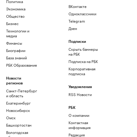
Политика
ВКонтакте
Экономика
Одноклассники
Общество
Telegram
Бизнес
Дзен
Технологии и
медиа
Финансы
Подписки
Скрыть баннеры
Биографии
на РБК
База знаний
Подписка на РБК
РБК Образование
Корпоративная
подписка
Новости
регионов
Уведомления
Санкт-Петербург
RSS Новости
и область
Екатеринбург
РБК
Новосибирск
О компании
Омск
Контактная
Башкортостан
информация
Вологодская
Редакция
область