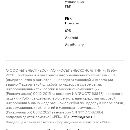
управления
РБК
РБК
Новости
iOS
Android
AppGallery
© ООО «БИЗНЕСПРЕСС», АО «РОСБИЗНЕСКОНСАЛТИНГ», 1995–
2026. Сообщения и материалы информационного агентства «РБК»
(свидетельство о регистрации средства массовой информации
выдано Федеральной службой по надзору в сфере связи,
информационных технологий и массовых коммуникаций
(Роскомнадзор) 09.12.2015 за номером ИА №ФС77-63848) и сетевого
издания «РБК» (свидетельство о регистрации средства массовой
информации выдано Федеральной службой по надзору в сфере связи,
информационных технологий и массовых коммуникаций
(Роскомнадзор) 03.12.2021 за номером ЭЛ №ФС77-82385)
сопровождаются пометкой «РБК».
letters@rbc.ru
18+
Владельцем сайта является информационное агентство «РБК».
Данные предоставлены:
Мосбиржа
,
Санкт-Петербургская биржа
.