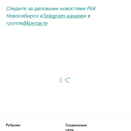
Следите за деловыми новостями РБК
Новосибирск в
Telegram-канале
и в
группе
ВКонтакте
Рубрики
Социальные
сети