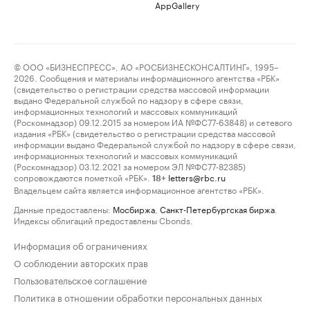
AppGallery
© ООО «БИЗНЕСПРЕСС», АО «РОСБИЗНЕСКОНСАЛТИНГ», 1995–
2026. Сообщения и материалы информационного агентства «РБК»
(свидетельство о регистрации средства массовой информации
выдано Федеральной службой по надзору в сфере связи,
информационных технологий и массовых коммуникаций
(Роскомнадзор) 09.12.2015 за номером ИА №ФС77-63848) и сетевого
издания «РБК» (свидетельство о регистрации средства массовой
информации выдано Федеральной службой по надзору в сфере связи,
информационных технологий и массовых коммуникаций
(Роскомнадзор) 03.12.2021 за номером ЭЛ №ФС77-82385)
сопровождаются пометкой «РБК».
letters@rbc.ru
18+
Владельцем сайта является информационное агентство «РБК».
Данные предоставлены:
Мосбиржа
,
Санкт-Петербургская биржа
.
Индексы облигаций предоставлены Cbonds.
Информация об ограничениях
О соблюдении авторских прав
Пользовательское соглашение
Политика в отношении обработки персональных данных