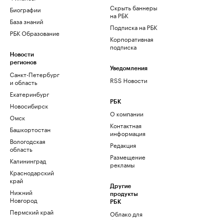
Скрыть баннеры
Биографии
на РБК
База знаний
Подписка на РБК
РБК Образование
Корпоративная
подписка
Новости
регионов
Уведомления
Санкт-Петербург
RSS Новости
и область
Екатеринбург
РБК
Новосибирск
О компании
Омск
Контактная
Башкортостан
информация
Вологодская
Редакция
область
Размещение
Калининград
рекламы
Краснодарский
край
Другие
Нижний
продукты
Новгород
РБК
Пермский край
Облако для