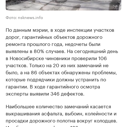
Фото: nsknews.info
По данным мэрии, в ходе инспекции участков
дорог, гарантийных объектов дорожного
ремонта прошлого года, недочеты были
выявлены в 80% случаев. На сегодняшний день
в Новосибирске чиновники проверили 106
участков. Только на 20 из них замечаний не
было, а на 86 объектах обнаружены проблемы,
которые подрядчики должны устранить по
гарантии. В ходе гарантийного осмотра
эксперты выявили 346 дефектов.
Наибольшее количество замечаний касается
выкрашивания асфальта, выбоин, колейности и
просадки дорожного полотна вокруг колодцев.
Из общего числа дефектов 192 подрядчики