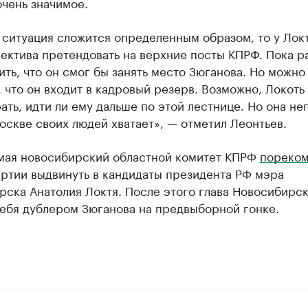
чень значимое.
 ситуация сложится определенным образом, то у Локт
ектива претендовать на верхние посты КПРФ. Пока р
ить, что он смог бы занять место Зюганова. Но можно
, что он входит в кадровый резерв. Возможно, Локоть
ать, идти ли ему дальше по этой лестнице. Но она не
оскве своих людей хватает», — отметил Леонтьев.
 мая новосибирский областной комитет КПРФ
пореком
ртии выдвинуть в кандидаты президента РФ мэра
ска Анатолия Локтя. После этого глава Новосибирс
ебя дублером Зюганова на предвыборной гонке.