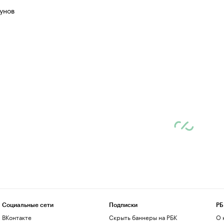
унов
Социальные сети
Подписки
РБ
ВКонтакте
Скрыть баннеры на РБК
О 