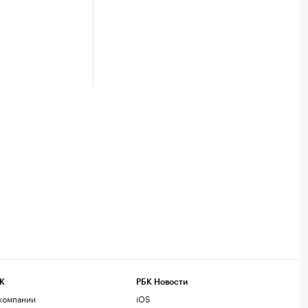
К
РБК Новости
компании
iOS