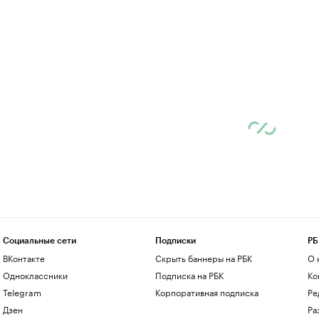
Социальные сети
Подписки
РБ
ВКонтакте
Скрыть баннеры на РБК
О 
Одноклассники
Подписка на РБК
Ко
Telegram
Корпоративная подписка
Ре
Дзен
Ра