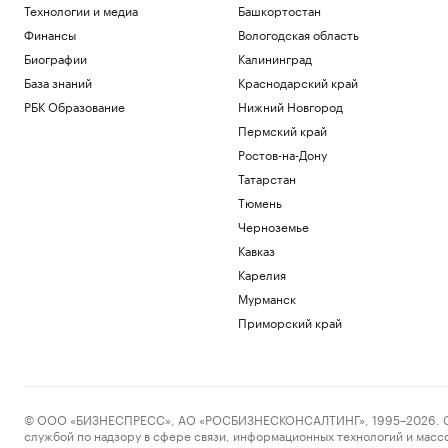
Технологии и медиа
Башкортостан
Финансы
Вологодская область
Биографии
Калининград
База знаний
Краснодарский край
РБК Образование
Нижний Новгород
Пермский край
Ростов-на-Дону
Татарстан
Тюмень
Черноземье
Кавказ
Карелия
Мурманск
Приморский край
© ООО «БИЗНЕСПРЕСС», АО «РОСБИЗНЕСКОНСАЛТИНГ», 1995–2026. Сообщ
службой по надзору в сфере связи, информационных технологий и масс