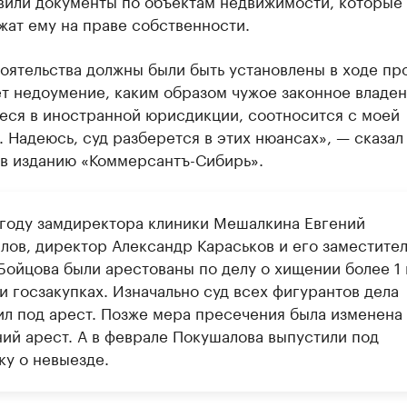
вили документы по объектам недвижимости, которые
ат ему на праве собственности.
оятельства должны были быть установлены в ходе пр
т недоумение, каким образом чужое законное владен
еся в иностранной юрисдикции, соотносится с моей
 Надеюсь, суд разберется в этих нюансах», — сказал
в изданию «Коммерсантъ-Сибирь».
 году замдиректора клиники Мешалкина Евгений
лов, директор Александр Караськов и его заместител
Бойцова были арестованы по делу о хищении более 1
и госзакупках. Изначально суд всех фигурантов дела
ил под арест. Позже мера пресечения была изменена
ий арест. А в феврале Покушалова выпустили под
ку о невыезде.