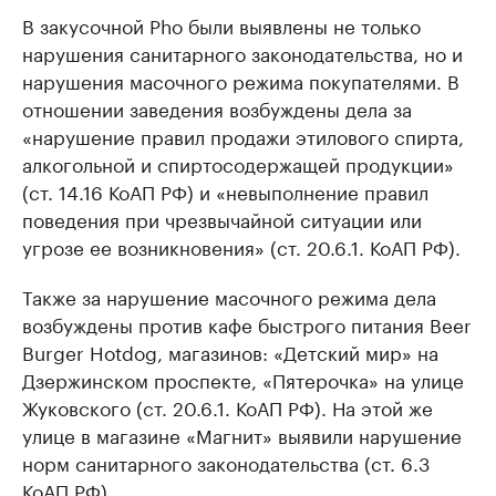
В закусочной Pho были выявлены не только
нарушения санитарного законодательства, но и
нарушения масочного режима покупателями. В
отношении заведения возбуждены дела за
«нарушение правил продажи этилового спирта,
алкогольной и спиртосодержащей продукции»
(ст. 14.16 КоАП РФ) и «невыполнение правил
поведения при чрезвычайной ситуации или
угрозе ее возникновения» (ст. 20.6.1. КоАП РФ).
Также за нарушение масочного режима дела
возбуждены против кафе быстрого питания Beer
Burger Hotdog, магазинов: «Детский мир» на
Дзержинском проспекте, «Пятерочка» на улице
Жуковского (ст. 20.6.1. КоАП РФ). На этой же
улице в магазине «Магнит» выявили нарушение
норм санитарного законодательства (ст. 6.3
КоАП РФ).