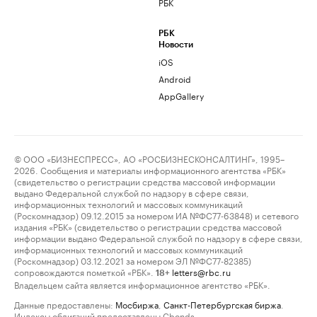
РБК
РБК
Новости
iOS
Android
AppGallery
© ООО «БИЗНЕСПРЕСС», АО «РОСБИЗНЕСКОНСАЛТИНГ», 1995–
2026. Сообщения и материалы информационного агентства «РБК»
(свидетельство о регистрации средства массовой информации
выдано Федеральной службой по надзору в сфере связи,
информационных технологий и массовых коммуникаций
(Роскомнадзор) 09.12.2015 за номером ИА №ФС77-63848) и сетевого
издания «РБК» (свидетельство о регистрации средства массовой
информации выдано Федеральной службой по надзору в сфере связи,
информационных технологий и массовых коммуникаций
(Роскомнадзор) 03.12.2021 за номером ЭЛ №ФС77-82385)
сопровождаются пометкой «РБК».
letters@rbc.ru
18+
Владельцем сайта является информационное агентство «РБК».
Данные предоставлены:
Мосбиржа
,
Санкт-Петербургская биржа
.
Индексы облигаций предоставлены Cbonds.