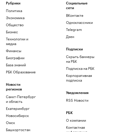
Рубрики
Социальные
сети
Политика
ВКонтакте
Экономика
Одноклассники
Общество
Telegram
Бизнес
Дзен
Технологии и
медиа
Финансы
Подписки
Скрыть баннеры
Биографии
на РБК
База знаний
Подписка на РБК
РБК Образование
Корпоративная
подписка
Новости
регионов
Уведомления
Санкт-Петербург
RSS Новости
и область
Екатеринбург
РБК
Новосибирск
О компании
Омск
Контактная
Башкортостан
информация