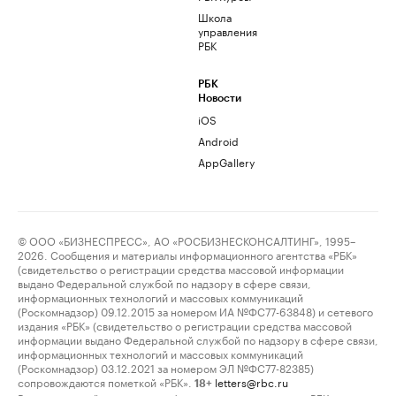
Школа
управления
РБК
РБК
Новости
iOS
Android
AppGallery
© ООО «БИЗНЕСПРЕСС», АО «РОСБИЗНЕСКОНСАЛТИНГ», 1995–
2026. Сообщения и материалы информационного агентства «РБК»
(свидетельство о регистрации средства массовой информации
выдано Федеральной службой по надзору в сфере связи,
информационных технологий и массовых коммуникаций
(Роскомнадзор) 09.12.2015 за номером ИА №ФС77-63848) и сетевого
издания «РБК» (свидетельство о регистрации средства массовой
информации выдано Федеральной службой по надзору в сфере связи,
информационных технологий и массовых коммуникаций
(Роскомнадзор) 03.12.2021 за номером ЭЛ №ФС77-82385)
сопровождаются пометкой «РБК».
letters@rbc.ru
18+