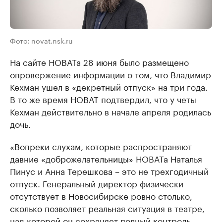
Фото: novat.nsk.ru
На сайте НОВАТа 28 июня было размещено
опровержение информации о том, что Владимир
Кехман ушел в «декретный отпуск» на три года.
В то же время НОВАТ подтвердил, что у четы
Кехман действительно в начале апреля родилась
дочь.
«Вопреки слухам, которые распространяют
давние «доброжелательницы» НОВАТа Наталья
Пинус и Анна Терешкова – это не трехгодичный
отпуск. Генеральный директор физически
отсутствует в Новосибирске ровно столько,
сколько позволяет реальная ситуация в театре,
над которой он сохраняет полный контроль.