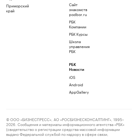
Сайт
Приморский
знакомств
край
podbor.ru
РБК
Компании
РБК Курсы
Школа
управления
РБК
РБК
Новости
iOS
Android
AppGallery
© ООО «БИЗНЕСПРЕСС», АО «РОСБИЗНЕСКОНСАЛТИНГ», 1995–
2026. Сообщения и материалы информационного агентства «РБК»
(свидетельство о регистрации средства массовой информации
выдано Федеральной службой по надзору в сфере связи,