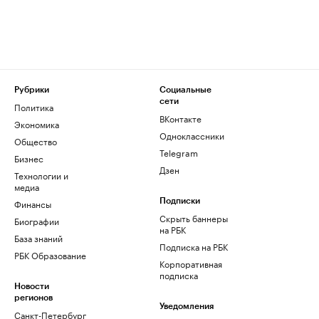
Рубрики
Социальные
сети
Политика
ВКонтакте
Экономика
Одноклассники
Общество
Telegram
Бизнес
Дзен
Технологии и
медиа
Финансы
Подписки
Скрыть баннеры
Биографии
на РБК
База знаний
Подписка на РБК
РБК Образование
Корпоративная
подписка
Новости
регионов
Уведомления
Санкт-Петербург