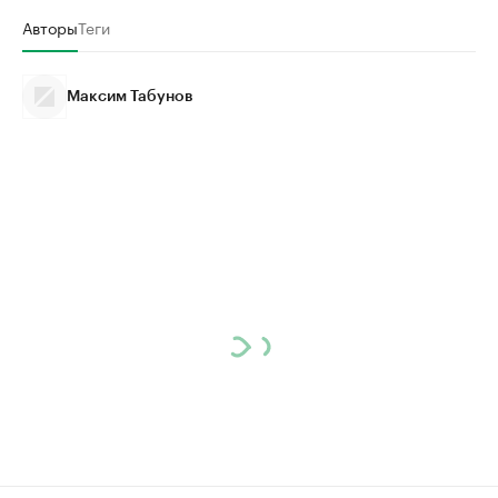
Авторы
Теги
Максим Табунов