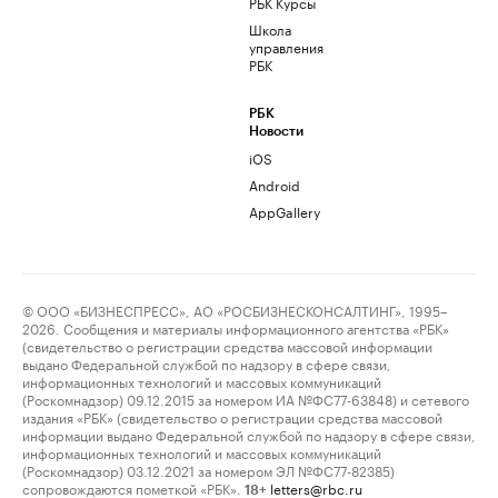
РБК Курсы
Школа
управления
РБК
РБК
Новости
iOS
Android
AppGallery
© ООО «БИЗНЕСПРЕСС», АО «РОСБИЗНЕСКОНСАЛТИНГ», 1995–
2026. Сообщения и материалы информационного агентства «РБК»
(свидетельство о регистрации средства массовой информации
выдано Федеральной службой по надзору в сфере связи,
информационных технологий и массовых коммуникаций
(Роскомнадзор) 09.12.2015 за номером ИА №ФС77-63848) и сетевого
издания «РБК» (свидетельство о регистрации средства массовой
информации выдано Федеральной службой по надзору в сфере связи,
информационных технологий и массовых коммуникаций
(Роскомнадзор) 03.12.2021 за номером ЭЛ №ФС77-82385)
сопровождаются пометкой «РБК».
letters@rbc.ru
18+