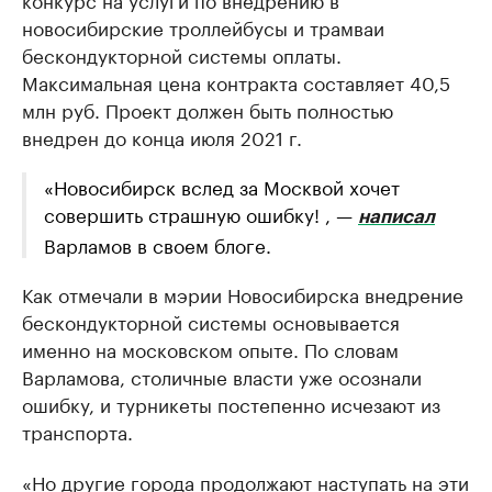
новосибирские троллейбусы и трамваи
бескондукторной системы оплаты.
Максимальная цена контракта составляет 40,5
млн руб. Проект должен быть полностью
внедрен до конца июля 2021 г.
«Новосибирск вслед за Москвой хочет
совершить страшную ошибку! , —
написал
Варламов в своем блоге.
Как отмечали в мэрии Новосибирска внедрение
бескондукторной системы основывается
именно на московском опыте. По словам
Варламова, столичные власти уже осознали
ошибку, и турникеты постепенно исчезают из
транспорта.
«Но другие города продолжают наступать на эти