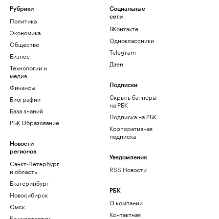
Рубрики
Социальные
сети
Политика
ВКонтакте
Экономика
Одноклассники
Общество
Telegram
Бизнес
Дзен
Технологии и
медиа
Финансы
Подписки
Скрыть баннеры
Биографии
на РБК
База знаний
Подписка на РБК
РБК Образование
Корпоративная
подписка
Новости
регионов
Уведомления
Санкт-Петербург
RSS Новости
и область
Екатеринбург
РБК
Новосибирск
О компании
Омск
Контактная
Башкортостан