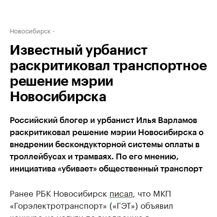
Новосибирск
Известный урбанист
раскритиковал транспортное
решение мэрии
Новосибирска
Российский блогер и урбанист Илья Варламов
раскритиковал решение мэрии Новосибирска о
внедрении бескондукторной системы оплаты в
троллейбусах и трамваях. По его мнению,
инициатива «убивает» общественный транспорт
Ранее РБК Новосибирск
писал
, что МКП
«Горэлектротранспорт» («ГЭТ») объявил
конкурс на услуги по внедрению в