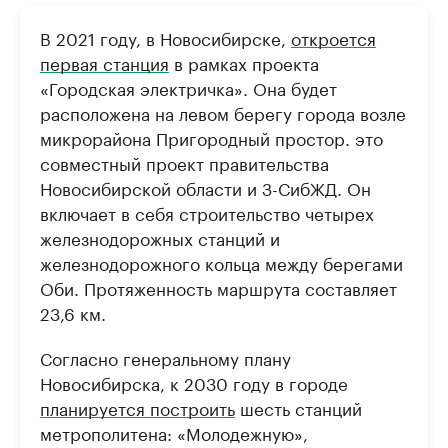
В 2021 году, в Новосибирске,
откроется
первая станция
в рамках проекта
«Городская электричка». Она будет
расположена на левом берегу города возле
микрорайона Пригородный простор. это
совместный проект правительства
Новосибирской области и З-СибЖД. Он
включает в себя строительство четырех
железнодорожных станций и
железнодорожного кольца между берегами
Оби. Протяженность маршрута составляет
23,6 км.
Согласно генеральному плану
Новосибирска, к 2030 году в городе
планируется построить
шесть станций
метрополитена: «Молодежную»,