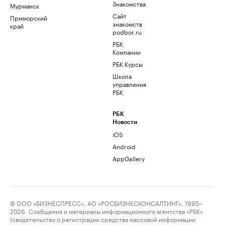
Знакомства
Мурманск
Сайт
Приморский
знакомств
край
podbor.ru
РБК
Компании
РБК Курсы
Школа
управления
РБК
РБК
Новости
iOS
Android
AppGallery
© ООО «БИЗНЕСПРЕСС», АО «РОСБИЗНЕСКОНСАЛТИНГ», 1995–
2026. Сообщения и материалы информационного агентства «РБК»
(свидетельство о регистрации средства массовой информации