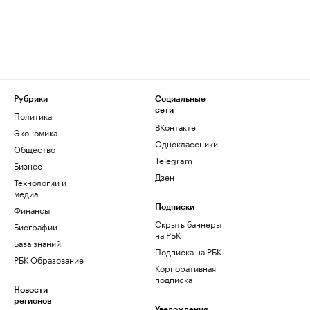
Рубрики
Социальные
сети
Политика
ВКонтакте
Экономика
Одноклассники
Общество
Telegram
Бизнес
Дзен
Технологии и
медиа
Финансы
Подписки
Скрыть баннеры
Биографии
на РБК
База знаний
Подписка на РБК
РБК Образование
Корпоративная
подписка
Новости
регионов
Уведомления