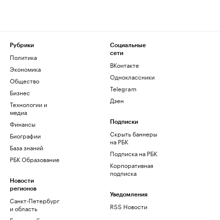
Рубрики
Социальные
сети
Политика
ВКонтакте
Экономика
Одноклассники
Общество
Telegram
Бизнес
Дзен
Технологии и
медиа
Финансы
Подписки
Скрыть баннеры
Биографии
на РБК
База знаний
Подписка на РБК
РБК Образование
Корпоративная
подписка
Новости
регионов
Уведомления
Санкт-Петербург
RSS Новости
и область
Екатеринбург