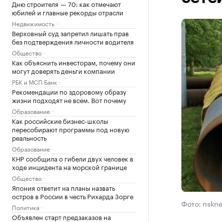
Дню строителя — 70: как отмечают
юбилей и главные рекорды отрасли
Недвижимость
Верховный суд запретил лишать прав
без подтверждения личности водителя
Общество
Как объяснить инвесторам, почему они
могут доверять деньги компании
РБК и МСП Банк
Рекомендации по здоровому образу
жизни подходят не всем. Вот почему
Образование
Как российские бизнес-школы
пересобирают программы под новую
реальность
Образование
КНР сообщила о гибели двух человек в
ходе инцидента на морской границе
Общество
Япония ответит на планы назвать
остров в России в честь Рихарда Зорге
Фото: nskne
Политика
Объявлен старт предзаказов на