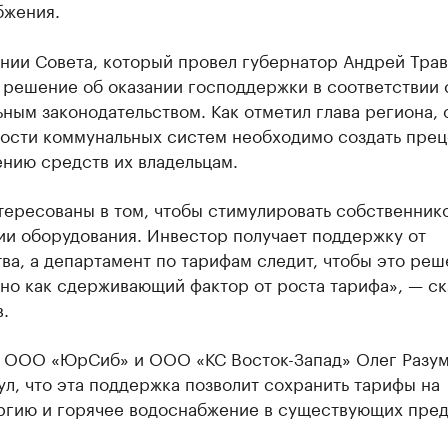
бжения.
нии Совета, который провел губернатор Андрей Трав
 решение об оказании господдержки в соответствии 
ным законодательством. Как отметил глава региона, 
ости коммунальных систем необходимо создать прец
нию средств их владельцам.
ересованы в том, чтобы стимулировать собственнико
ии оборудования. Инвестор получает поддержку от
ва, а департамент по тарифам следит, чтобы это ре
но как сдерживающий фактор от роста тарифа», — ск
.
 ООО «ЮрСиб» и ООО «КС Восток-Запад» Олег Разу
л, что эта поддержка позволит сохранить тарифы на
ргию и горячее водоснабжение в существующих пред