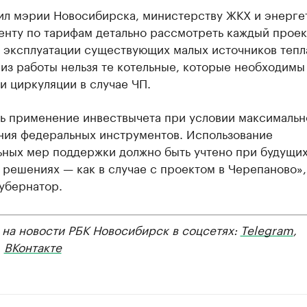
ил мэрии Новосибирска, министерству ЖКХ и энерге
енту по тарифам детально рассмотреть каждый проек
з эксплуатации существующих малых источников тепл
из работы нельзя те котельные, которые необходимы
 циркуляции в случае ЧП.
ь применение инвествычета при условии максимальн
ния федеральных инструментов. Использование
ьных мер поддержки должно быть учтено при будущи
решениях — как в случае с проектом в Черепаново»
убернатор.
 на новости РБК Новосибирск в соцсетях:
Telegram
,
,
ВКонтакте