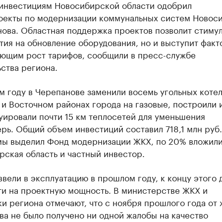
 инвестициям Новосибирской области одобрил
оекты по модернизации коммунальных систем Новос
нова. Областная поддержка проектов позволит стиму
ия на обновление оборудования, но и выступит факт
ющим рост тарифов, сообщили в пресс-службе
ства региона.
 году в Черепанове заменили восемь угольных котел
и Восточном районах города на газовые, построили 
уировали почти 15 км теплосетей для уменьшения
рь. Общий объем инвестиций составил 718,1 млн руб
мы выделил Фонд модернизации ЖКХ, по 20% вложил
ская область и частный инвестор.
вели в эксплуатацию в прошлом году, к концу этого
ти на проектную мощность. В министерстве ЖКХ и
и региона отмечают, что с ноября прошлого года от
а не было получено ни одной жалобы на качество