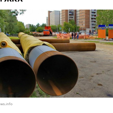
ws.info