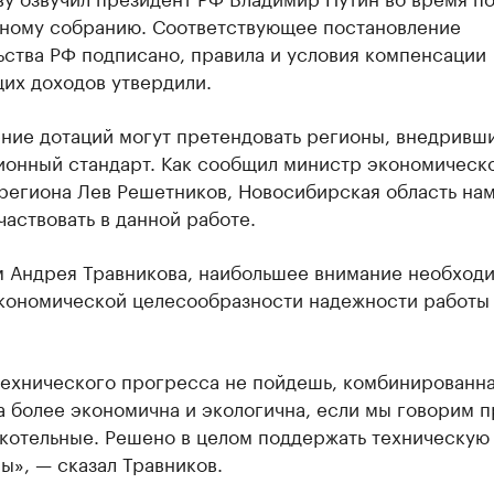
ному собранию. Соответствующее постановление
ьства РФ подписано, правила и условия компенсации
их доходов утвердили.
ение дотаций могут претендовать регионы, внедривш
ионный стандарт. Как сообщил министр экономическ
 региона Лев Решетников, Новосибирская область на
частвовать в данной работе.
м Андрея Травникова, наибольшее внимание необход
экономической целесообразности надежности работы
технического прогресса не пойдешь, комбинированн
 более экономична и экологична, если мы говорим п
котельные. Решено в целом поддержать техническую 
», — сказал Травников.