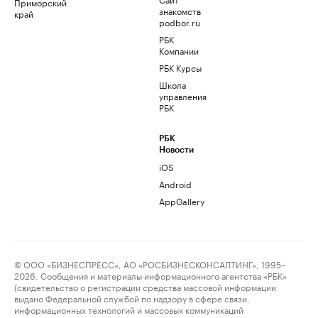
Приморский
знакомств
край
podbor.ru
РБК
Компании
РБК Курсы
Школа
управления
РБК
РБК
Новости
iOS
Android
AppGallery
© ООО «БИЗНЕСПРЕСС», АО «РОСБИЗНЕСКОНСАЛТИНГ», 1995–
2026. Сообщения и материалы информационного агентства «РБК»
(свидетельство о регистрации средства массовой информации
выдано Федеральной службой по надзору в сфере связи,
информационных технологий и массовых коммуникаций