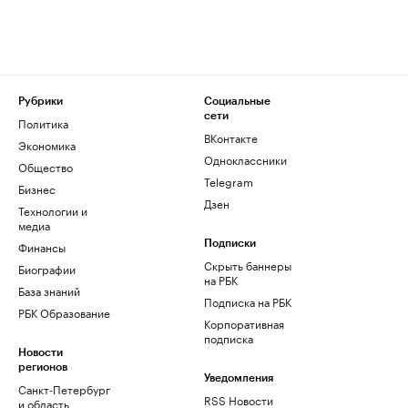
Рубрики
Социальные
сети
Политика
ВКонтакте
Экономика
Одноклассники
Общество
Telegram
Бизнес
Дзен
Технологии и
медиа
Финансы
Подписки
Скрыть баннеры
Биографии
на РБК
База знаний
Подписка на РБК
РБК Образование
Корпоративная
подписка
Новости
регионов
Уведомления
Санкт-Петербург
RSS Новости
и область