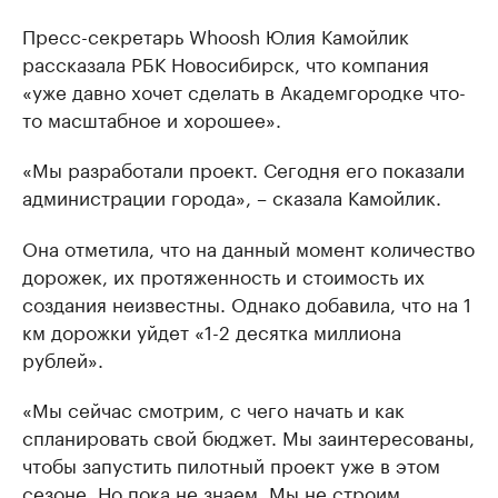
Пресс-секретарь Whoosh Юлия Камойлик
рассказала РБК Новосибирск, что компания
«уже давно хочет сделать в Академгородке что-
то масштабное и хорошее».
«Мы разработали проект. Сегодня его показали
администрации города», – сказала Камойлик.
Она отметила, что на данный момент количество
дорожек, их протяженность и стоимость их
создания неизвестны. Однако добавила, что на 1
км дорожки уйдет «1-2 десятка миллиона
рублей».
«Мы сейчас смотрим, с чего начать и как
спланировать свой бюджет. Мы заинтересованы,
чтобы запустить пилотный проект уже в этом
сезоне. Но пока не знаем. Мы не строим