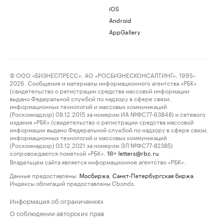
iOS
Android
AppGallery
© ООО «БИЗНЕСПРЕСС», АО «РОСБИЗНЕСКОНСАЛТИНГ», 1995–
2026. Сообщения и материалы информационного агентства «РБК»
(свидетельство о регистрации средства массовой информации
выдано Федеральной службой по надзору в сфере связи,
информационных технологий и массовых коммуникаций
(Роскомнадзор) 09.12.2015 за номером ИА №ФС77-63848) и сетевого
издания «РБК» (свидетельство о регистрации средства массовой
информации выдано Федеральной службой по надзору в сфере связи,
информационных технологий и массовых коммуникаций
(Роскомнадзор) 03.12.2021 за номером ЭЛ №ФС77-82385)
сопровождаются пометкой «РБК».
letters@rbc.ru
18+
Владельцем сайта является информационное агентство «РБК».
Данные предоставлены:
Мосбиржа
,
Санкт-Петербургская биржа
.
Индексы облигаций предоставлены Cbonds.
Информация об ограничениях
О соблюдении авторских прав