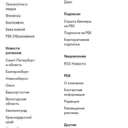
Дзен
Технологии и
медиа
Финансы
Подписки
Скрыть баннеры
Биографии
на РБК
База знаний
Подписка на РБК
РБК Образование
Корпоративная
подписка
Новости
регионов
Уведомления
Санкт-Петербург
RSS Новости
и область
Екатеринбург
РБК
Новосибирск
О компании
Омск
Контактная
Башкортостан
информация
Вологодская
Редакция
область
Размещение
Калининград
рекламы
Краснодарский
край
Другие