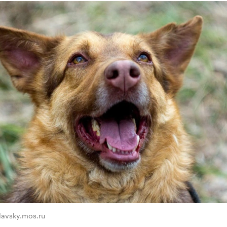
lavsky.mos.ru