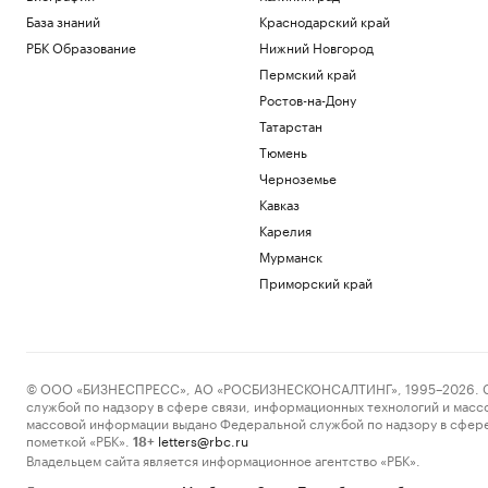
База знаний
Краснодарский край
РБК Образование
Нижний Новгород
Пермский край
Ростов-на-Дону
Татарстан
Тюмень
Черноземье
Кавказ
Карелия
Мурманск
Приморский край
© ООО «БИЗНЕСПРЕСС», АО «РОСБИЗНЕСКОНСАЛТИНГ», 1995–2026. Сообщ
службой по надзору в сфере связи, информационных технологий и масс
массовой информации выдано Федеральной службой по надзору в сфере
пометкой «РБК».
letters@rbc.ru
18+
Владельцем сайта является информационное агентство «РБК».