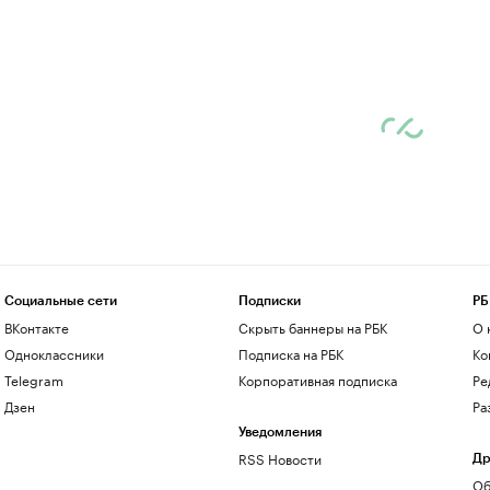
Социальные сети
Подписки
РБ
ВКонтакте
Скрыть баннеры на РБК
О 
Одноклассники
Подписка на РБК
Ко
Telegram
Корпоративная подписка
Ре
Дзен
Ра
Уведомления
RSS Новости
Др
Об