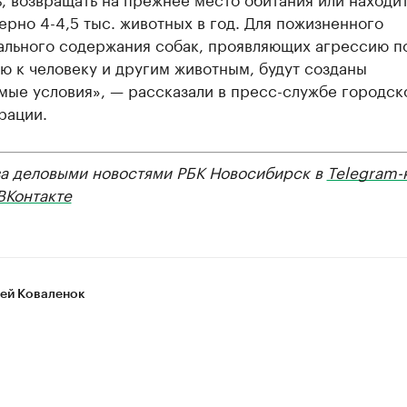
рно 4-4,5 тыс. животных в год. Для пожизненного
ального содержания собак, проявляющих агрессию п
ю к человеку и другим животным, будут созданы
мые условия», — рассказали в пресс-службе городск
рации.
за деловыми новостями РБК Новосибирск в
Telegram-
ВКонтакте
ей Коваленок