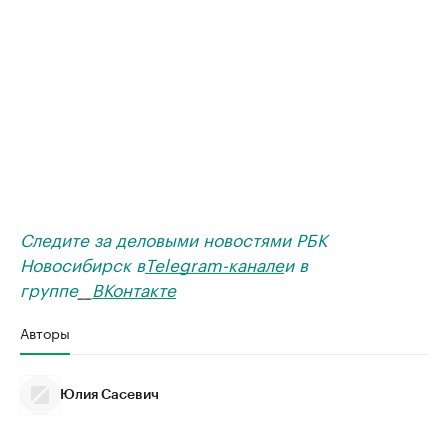
Следите за деловыми новостями РБК
Новосибирск в
Telegram-канале
и в
группе
__
ВКонтакте
Авторы
Юлия Сасевич