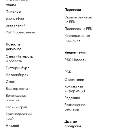
медиа
Финансы
Подписки
Скрыть баннеры
Биографии
на РБК
База знаний
Подписка на РБК
РБК Образование
Корпоративная
подписка
Новости
регионов
Уведомления
Санкт-Петербург
RSS Новости
и область
Екатеринбург
РБК
Новосибирск
О компании
Омск
Контактная
Башкортостан
информация
Вологодская
Редакция
область
Размещение
Калининград
рекламы
Краснодарский
край
Другие
Нижний
продукты