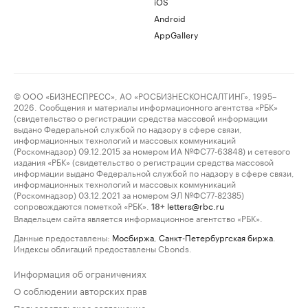
iOS
Android
AppGallery
© ООО «БИЗНЕСПРЕСС», АО «РОСБИЗНЕСКОНСАЛТИНГ», 1995–
2026. Сообщения и материалы информационного агентства «РБК»
(свидетельство о регистрации средства массовой информации
выдано Федеральной службой по надзору в сфере связи,
информационных технологий и массовых коммуникаций
(Роскомнадзор) 09.12.2015 за номером ИА №ФС77-63848) и сетевого
издания «РБК» (свидетельство о регистрации средства массовой
информации выдано Федеральной службой по надзору в сфере связи,
информационных технологий и массовых коммуникаций
(Роскомнадзор) 03.12.2021 за номером ЭЛ №ФС77-82385)
сопровождаются пометкой «РБК».
letters@rbc.ru
18+
Владельцем сайта является информационное агентство «РБК».
Данные предоставлены:
Мосбиржа
,
Санкт-Петербургская биржа
.
Индексы облигаций предоставлены Cbonds.
Информация об ограничениях
О соблюдении авторских прав
Пользовательское соглашение