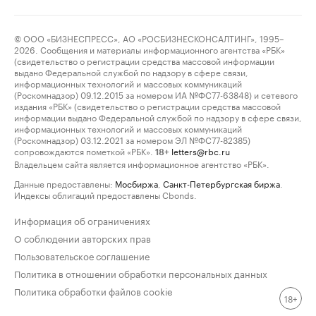
© ООО «БИЗНЕСПРЕСС», АО «РОСБИЗНЕСКОНСАЛТИНГ», 1995–
2026. Сообщения и материалы информационного агентства «РБК»
(свидетельство о регистрации средства массовой информации
выдано Федеральной службой по надзору в сфере связи,
информационных технологий и массовых коммуникаций
(Роскомнадзор) 09.12.2015 за номером ИА №ФС77-63848) и сетевого
издания «РБК» (свидетельство о регистрации средства массовой
информации выдано Федеральной службой по надзору в сфере связи,
информационных технологий и массовых коммуникаций
(Роскомнадзор) 03.12.2021 за номером ЭЛ №ФС77-82385)
сопровождаются пометкой «РБК».
letters@rbc.ru
18+
Владельцем сайта является информационное агентство «РБК».
Данные предоставлены:
Мосбиржа
,
Санкт-Петербургская биржа
.
Индексы облигаций предоставлены Cbonds.
Информация об ограничениях
О соблюдении авторских прав
Пользовательское соглашение
Политика в отношении обработки персональных данных
Политика обработки файлов cookie
18+