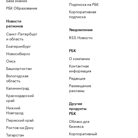
База знаний
Подписка на РБК
РБК Образование
Корпоративная
подписка
Новости
регионов
Уведомления
Санкт-Петербург
RSS Новости
и область
Екатеринбург
РБК
Новосибирск
О компании
Омск
Контактная
Башкортостан
информация
Вологодская
Редакция
область
Размещение
Калининград
рекламы
Краснодарский
край
Другие
Нижний
продукты
Новгород
РБК
Пермский край
Облако для
бизнеса
Ростов-на-Дону
Корпоративный
Татарстан