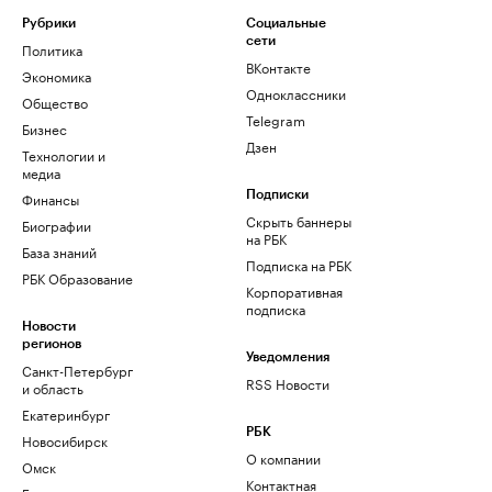
Рубрики
Социальные
сети
Политика
ВКонтакте
Экономика
Одноклассники
Общество
Telegram
Бизнес
Дзен
Технологии и
медиа
Финансы
Подписки
Скрыть баннеры
Биографии
на РБК
База знаний
Подписка на РБК
РБК Образование
Корпоративная
подписка
Новости
регионов
Уведомления
Санкт-Петербург
RSS Новости
и область
Екатеринбург
РБК
Новосибирск
О компании
Омск
Контактная