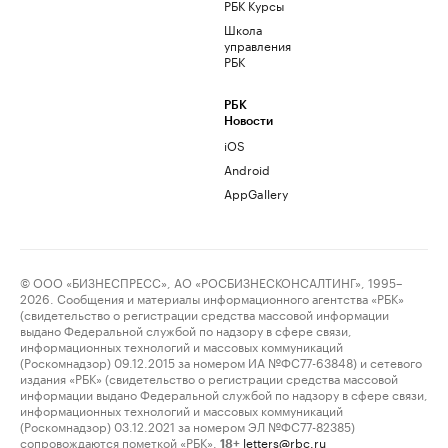
РБК Курсы
Школа
управления
РБК
РБК
Новости
iOS
Android
AppGallery
© ООО «БИЗНЕСПРЕСС», АО «РОСБИЗНЕСКОНСАЛТИНГ», 1995–
2026. Сообщения и материалы информационного агентства «РБК»
(свидетельство о регистрации средства массовой информации
выдано Федеральной службой по надзору в сфере связи,
информационных технологий и массовых коммуникаций
(Роскомнадзор) 09.12.2015 за номером ИА №ФС77-63848) и сетевого
издания «РБК» (свидетельство о регистрации средства массовой
информации выдано Федеральной службой по надзору в сфере связи,
информационных технологий и массовых коммуникаций
(Роскомнадзор) 03.12.2021 за номером ЭЛ №ФС77-82385)
сопровождаются пометкой «РБК».
letters@rbc.ru
18+