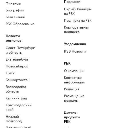
Финансы
Подписки
Скрыть баннеры
Биографии
на РБК
База знаний
Подписка на РБК
РБК Образование
Корпоративная
подписка
Новости
регионов
Уведомления
Санкт-Петербург
RSS Новости
и область
Екатеринбург
РБК
Новосибирск
О компании
Омск
Контактная
Башкортостан
информация
Вологодская
Редакция
область
Размещение
Калининград
рекламы
Краснодарский
край
Другие
Нижний
продукты
Новгород
РБК
Пермский край