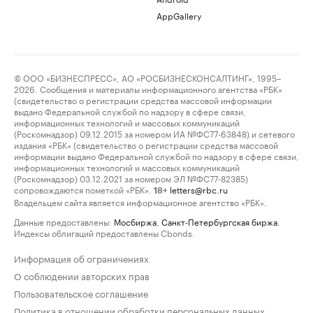
AppGallery
© ООО «БИЗНЕСПРЕСС», АО «РОСБИЗНЕСКОНСАЛТИНГ», 1995–
2026. Сообщения и материалы информационного агентства «РБК»
(свидетельство о регистрации средства массовой информации
выдано Федеральной службой по надзору в сфере связи,
информационных технологий и массовых коммуникаций
(Роскомнадзор) 09.12.2015 за номером ИА №ФС77-63848) и сетевого
издания «РБК» (свидетельство о регистрации средства массовой
информации выдано Федеральной службой по надзору в сфере связи,
информационных технологий и массовых коммуникаций
(Роскомнадзор) 03.12.2021 за номером ЭЛ №ФС77-82385)
сопровождаются пометкой «РБК».
letters@rbc.ru
18+
Владельцем сайта является информационное агентство «РБК».
Данные предоставлены:
Мосбиржа
,
Санкт-Петербургская биржа
.
Индексы облигаций предоставлены Cbonds.
Информация об ограничениях
О соблюдении авторских прав
Пользовательское соглашение
Политика в отношении обработки персональных данных