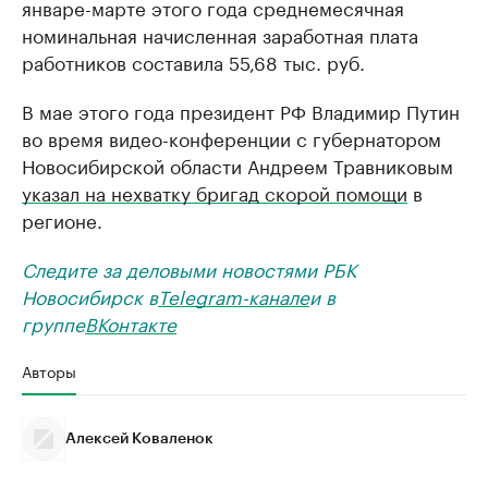
январе-марте этого года среднемесячная
номинальная начисленная заработная плата
работников составила 55,68 тыс. руб.
В мае этого года президент РФ Владимир Путин
во время видео-конференции с губернатором
Новосибирской области Андреем Травниковым
указал на нехватку бригад скорой помощи
в
регионе.
Следите за деловыми новостями РБК
Новосибирск в
Telegram-канале
и в
группе
ВКонтакте
Авторы
Алексей Коваленок