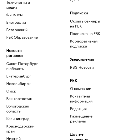
Технологии и
медиа
Финансы
Подписки
Скрыть баннеры
Биографии
на РБК
База знаний
Подписка на РБК
РБК Образование
Корпоративная
подписка
Новости
регионов
Уведомления
Санкт-Петербург
RSS Новости
и область
Екатеринбург
РБК
Новосибирск
О компании
Омск
Контактная
Башкортостан
информация
Вологодская
Редакция
область
Размещение
Калининград
рекламы
Краснодарский
край
Другие
Нижний
продукты