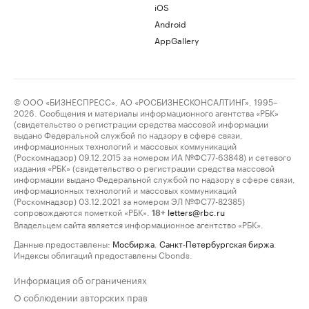
iOS
Android
AppGallery
© ООО «БИЗНЕСПРЕСС», АО «РОСБИЗНЕСКОНСАЛТИНГ», 1995–
2026. Сообщения и материалы информационного агентства «РБК»
(свидетельство о регистрации средства массовой информации
выдано Федеральной службой по надзору в сфере связи,
информационных технологий и массовых коммуникаций
(Роскомнадзор) 09.12.2015 за номером ИА №ФС77-63848) и сетевого
издания «РБК» (свидетельство о регистрации средства массовой
информации выдано Федеральной службой по надзору в сфере связи,
информационных технологий и массовых коммуникаций
(Роскомнадзор) 03.12.2021 за номером ЭЛ №ФС77-82385)
сопровождаются пометкой «РБК».
letters@rbc.ru
18+
Владельцем сайта является информационное агентство «РБК».
Данные предоставлены:
Мосбиржа
,
Санкт-Петербургская биржа
.
Индексы облигаций предоставлены Cbonds.
Информация об ограничениях
О соблюдении авторских прав