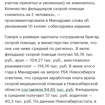
учетом принятых и уволенных) не изменилось.
Количество фельдшеров скорой помощи
снизилось на 2 человека», —
прокомментировали в Минздраве слова об
увольнении 10 коллег собеседника издания.
Говоря о размере зарплаты сотрудников бригад
скорой помощи, в министерстве отметили, что
она «не ниже средней по региону». В июле
фельдшер скорой помощи получал 56,76 тыс.
руб., врач — 104,27 тыс. руб., анестезиолог-
реаниматолог — 114,74 тыс. руб. В июне этого
года в Минздраве на запрос РБК Новосибирск
ответили, что средняя заработная плата врача
скорой медицинской помощи в Новосибирской
области
составляла 94,85 тыс. руб.
Фельдшеры
в среднем получают 57 тыс. руб. водители —
40,3 тыс. руб. По данным Новосибирскстата, в