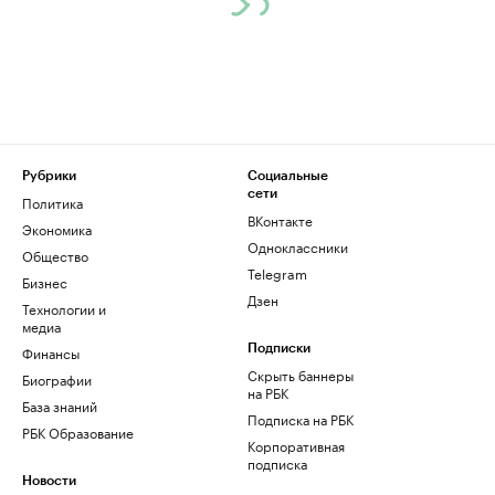
Рубрики
Социальные
сети
Политика
ВКонтакте
Экономика
Одноклассники
Общество
Telegram
Бизнес
Дзен
Технологии и
медиа
Финансы
Подписки
Скрыть баннеры
Биографии
на РБК
База знаний
Подписка на РБК
РБК Образование
Корпоративная
подписка
Новости