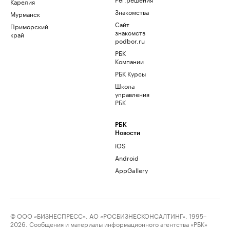
Карелия
Знакомства
Мурманск
Сайт
Приморский
знакомств
край
podbor.ru
РБК
Компании
РБК Курсы
Школа
управления
РБК
РБК
Новости
iOS
Android
AppGallery
© ООО «БИЗНЕСПРЕСС», АО «РОСБИЗНЕСКОНСАЛТИНГ», 1995–
2026. Сообщения и материалы информационного агентства «РБК»