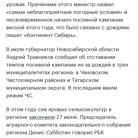
урожая. Причинами этого министр назвал
«самые неблагоприятные погодные условия» и
несвоевременное начало посевной кампании
весной этого года, что было связано с дождями,
пишет «Континент Сибирь».
В июле губернатор Новосибирской области
Андрей Травников сообщил об отставании
темпов посевной кампании из-за дождей в трех
муниципалитетах региона: в Чановском,
Чистоозерном районах и Татарском
муниципальном округе. В последнем ввели
режим ЧС.
В этом году сев яровых сельхозкультур в
регионе
закончили
27 июня. Председатель
аграрного комитета законодательного собрания
региона Денис Субботин говорил РБК