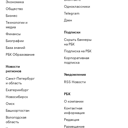
Экономика
Одноклассники
Общество
Telegram
Бизнес
Дзен
Технологии и
медиа
Финансы
Подписки
Скрыть баннеры
Биографии
на РБК
База знаний
Подписка на РБК
РБК Образование
Корпоративная
подписка
Новости
регионов
Уведомления
Санкт-Петербург
RSS Новости
и область
Екатеринбург
РБК
Новосибирск
О компании
Омск
Контактная
Башкортостан
информация
Вологодская
Редакция
область
Размещение