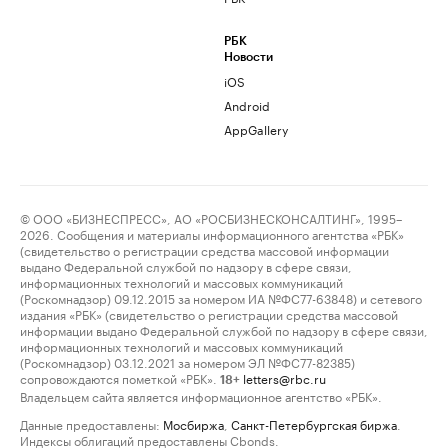
РБК
Новости
iOS
Android
AppGallery
© ООО «БИЗНЕСПРЕСС», АО «РОСБИЗНЕСКОНСАЛТИНГ», 1995–
2026. Сообщения и материалы информационного агентства «РБК»
(свидетельство о регистрации средства массовой информации
выдано Федеральной службой по надзору в сфере связи,
информационных технологий и массовых коммуникаций
(Роскомнадзор) 09.12.2015 за номером ИА №ФС77-63848) и сетевого
издания «РБК» (свидетельство о регистрации средства массовой
информации выдано Федеральной службой по надзору в сфере связи,
информационных технологий и массовых коммуникаций
(Роскомнадзор) 03.12.2021 за номером ЭЛ №ФС77-82385)
сопровождаются пометкой «РБК».
letters@rbc.ru
18+
Владельцем сайта является информационное агентство «РБК».
Данные предоставлены:
Мосбиржа
,
Санкт-Петербургская биржа
.
Индексы облигаций предоставлены Cbonds.