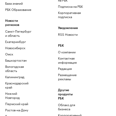
База знаний
Подписка на РБК
РБК Образование
Корпоративная
подписка
Новости
регионов
Уведомления
Санкт-Петербург
RSS Новости
и область
Екатеринбург
РБК
Новосибирск
О компании
Омск
Контактная
Башкортостан
информация
Вологодская
Редакция
область
Размещение
Калининград
рекламы
Краснодарский
край
Другие
Нижний
продукты
Новгород
РБК
Пермский край
Облако для
бизнеса
Ростов-на-Дону
Корпоративный
Татарстан