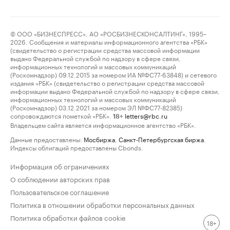
© ООО «БИЗНЕСПРЕСС», АО «РОСБИЗНЕСКОНСАЛТИНГ», 1995–
2026. Сообщения и материалы информационного агентства «РБК»
(свидетельство о регистрации средства массовой информации
выдано Федеральной службой по надзору в сфере связи,
информационных технологий и массовых коммуникаций
(Роскомнадзор) 09.12.2015 за номером ИА №ФС77-63848) и сетевого
издания «РБК» (свидетельство о регистрации средства массовой
информации выдано Федеральной службой по надзору в сфере связи,
информационных технологий и массовых коммуникаций
(Роскомнадзор) 03.12.2021 за номером ЭЛ №ФС77-82385)
сопровождаются пометкой «РБК».
letters@rbc.ru
18+
Владельцем сайта является информационное агентство «РБК».
Данные предоставлены:
Мосбиржа
,
Санкт-Петербургская биржа
.
Индексы облигаций предоставлены Cbonds.
Информация об ограничениях
О соблюдении авторских прав
Пользовательское соглашение
Политика в отношении обработки персональных данных
Политика обработки файлов cookie
18+