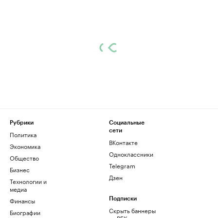
Рубрики
Социальные
сети
Политика
ВКонтакте
Экономика
Одноклассники
Общество
Telegram
Бизнес
Дзен
Технологии и
медиа
Финансы
Подписки
Скрыть баннеры
Биографии
на РБК