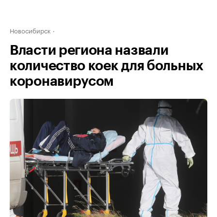
Новосибирск
Власти региона назвали
количество коек для больных
коронавирусом