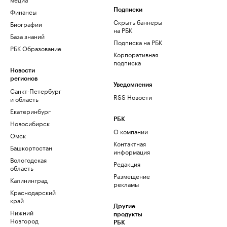
Финансы
Подписки
Скрыть баннеры
Биографии
на РБК
База знаний
Подписка на РБК
РБК Образование
Корпоративная
подписка
Новости
регионов
Уведомления
Санкт-Петербург
RSS Новости
и область
Екатеринбург
РБК
Новосибирск
О компании
Омск
Контактная
Башкортостан
информация
Вологодская
Редакция
область
Размещение
Калининград
рекламы
Краснодарский
край
Другие
Нижний
продукты
Новгород
РБК