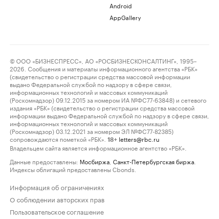
Android
AppGallery
© ООО «БИЗНЕСПРЕСС», АО «РОСБИЗНЕСКОНСАЛТИНГ», 1995–
2026. Сообщения и материалы информационного агентства «РБК»
(свидетельство о регистрации средства массовой информации
выдано Федеральной службой по надзору в сфере связи,
информационных технологий и массовых коммуникаций
(Роскомнадзор) 09.12.2015 за номером ИА №ФС77-63848) и сетевого
издания «РБК» (свидетельство о регистрации средства массовой
информации выдано Федеральной службой по надзору в сфере связи,
информационных технологий и массовых коммуникаций
(Роскомнадзор) 03.12.2021 за номером ЭЛ №ФС77-82385)
сопровождаются пометкой «РБК».
letters@rbc.ru
18+
Владельцем сайта является информационное агентство «РБК».
Данные предоставлены:
Мосбиржа
,
Санкт-Петербургская биржа
.
Индексы облигаций предоставлены Cbonds.
Информация об ограничениях
О соблюдении авторских прав
Пользовательское соглашение