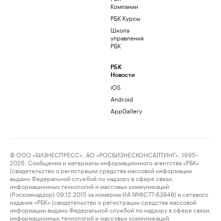
Компании
РБК Курсы
Школа
управления
РБК
РБК
Новости
iOS
Android
AppGallery
© ООО «БИЗНЕСПРЕСС», АО «РОСБИЗНЕСКОНСАЛТИНГ», 1995–
2026. Сообщения и материалы информационного агентства «РБК»
(свидетельство о регистрации средства массовой информации
выдано Федеральной службой по надзору в сфере связи,
информационных технологий и массовых коммуникаций
(Роскомнадзор) 09.12.2015 за номером ИА №ФС77-63848) и сетевого
издания «РБК» (свидетельство о регистрации средства массовой
информации выдано Федеральной службой по надзору в сфере связи,
информационных технологий и массовых коммуникаций