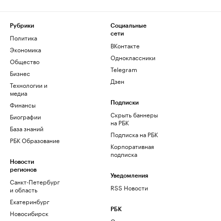
Рубрики
Социальные
сети
Политика
ВКонтакте
Экономика
Одноклассники
Общество
Telegram
Бизнес
Дзен
Технологии и
медиа
Финансы
Подписки
Скрыть баннеры
Биографии
на РБК
База знаний
Подписка на РБК
РБК Образование
Корпоративная
подписка
Новости
регионов
Уведомления
Санкт-Петербург
RSS Новости
и область
Екатеринбург
РБК
Новосибирск
О компании