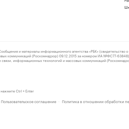
Шк
ения и материалы информационного агентства «РБК» (свидетельство о 
овых коммуникаций (Роскомнадзор) 09.12.2015 за номером ИА №ФС77-63848) 
 связи, информационных технологий и массовых коммуникаций (Роскомнадз
нажмите Ctrl + Enter
Пользовательское соглашение
Политика в отношении обработки п
·