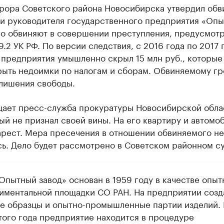
рора Советского района Новосибирска утвердил обв
и руководителя государственного предприятия «Оп
Его обвиняют в совершении преступления, предусмот
199.2 УК РФ. По версии следствия, с 2016 года по 2017 
 предприятия умышленно скрыл 15 млн руб., которые
рыть недоимки по налогам и сборам. Обвиняемому гр
 лишения свободы.
щает пресс-служба прокуратуры Новосибирской обла
й не признал своей вины. На его квартиру и автомо
арест. Мера пресечения в отношении обвиняемого не
ь. Дело будет рассмотрено в Советском районном су
Опытный завод» основан в 1959 году в качестве опыт
иментальной площадки СО РАН. На предприятии созд
е образцы и опытно-промышленные партии изделий. 
того года предприятие находится в процедуре