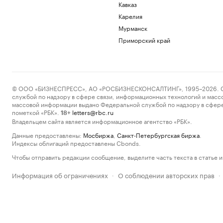
Кавказ
Карелия
Мурманск
Приморский край
© ООО «БИЗНЕСПРЕСС», АО «РОСБИЗНЕСКОНСАЛТИНГ», 1995–2026. Сообщ
службой по надзору в сфере связи, информационных технологий и масс
массовой информации выдано Федеральной службой по надзору в сфере
пометкой «РБК».
letters@rbc.ru
18+
Владельцем сайта является информационное агентство «РБК».
Данные предоставлены:
Мосбиржа
,
Санкт-Петербургская биржа
.
Индексы облигаций предоставлены Cbonds.
Чтобы отправить редакции сообщение, выделите часть текста в статье и 
Информация об ограничениях
О соблюдении авторских прав
·
·