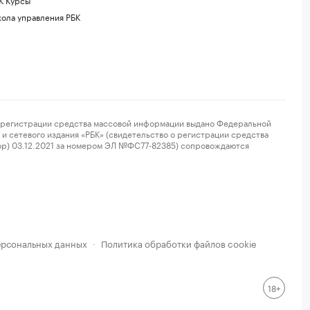
ола управления РБК
регистрации средства массовой информации выдано Федеральной
и сетевого издания «РБК» (свидетельство о регистрации средства
ор) 03.12.2021 за номером ЭЛ №ФС77-82385) сопровождаются
ерсональных данных
Политика обработки файлов cookie
·
18+