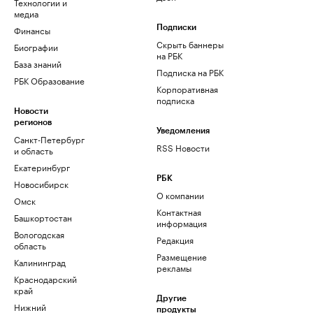
Технологии и
медиа
Финансы
Подписки
Скрыть баннеры
Биографии
на РБК
База знаний
Подписка на РБК
РБК Образование
Корпоративная
подписка
Новости
регионов
Уведомления
Санкт-Петербург
RSS Новости
и область
Екатеринбург
РБК
Новосибирск
О компании
Омск
Контактная
Башкортостан
информация
Вологодская
Редакция
область
Размещение
Калининград
рекламы
Краснодарский
край
Другие
Нижний
продукты