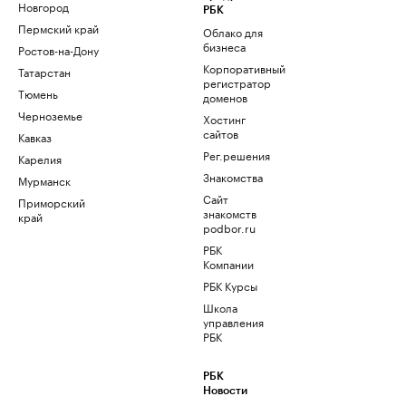
Новгород
РБК
Пермский край
Облако для
бизнеса
Ростов-на-Дону
Корпоративный
Татарстан
регистратор
Тюмень
доменов
Черноземье
Хостинг
сайтов
Кавказ
Рег.решения
Карелия
Знакомства
Мурманск
Сайт
Приморский
знакомств
край
podbor.ru
РБК
Компании
РБК Курсы
Школа
управления
РБК
РБК
Новости