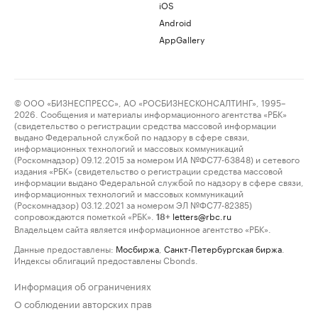
iOS
Android
AppGallery
© ООО «БИЗНЕСПРЕСС», АО «РОСБИЗНЕСКОНСАЛТИНГ», 1995–
2026. Сообщения и материалы информационного агентства «РБК»
(свидетельство о регистрации средства массовой информации
выдано Федеральной службой по надзору в сфере связи,
информационных технологий и массовых коммуникаций
(Роскомнадзор) 09.12.2015 за номером ИА №ФС77-63848) и сетевого
издания «РБК» (свидетельство о регистрации средства массовой
информации выдано Федеральной службой по надзору в сфере связи,
информационных технологий и массовых коммуникаций
(Роскомнадзор) 03.12.2021 за номером ЭЛ №ФС77-82385)
сопровождаются пометкой «РБК».
letters@rbc.ru
18+
Владельцем сайта является информационное агентство «РБК».
Данные предоставлены:
Мосбиржа
,
Санкт-Петербургская биржа
.
Индексы облигаций предоставлены Cbonds.
Информация об ограничениях
О соблюдении авторских прав