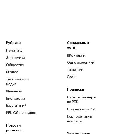
Рубрики
Социальные
сети
Политика
ВКонтакте
Экономика
Одноклассники
Общество
Telegram
Бизнес
Дзен
Технологии и
медиа
Финансы
Подписки
Скрыть баннеры
Биографии
на РБК
База знаний
Подписка на РБК
РБК Образование
Корпоративная
подписка
Новости
регионов
Уведомления