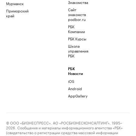
Знакомства
Мурманск
Сайт
Приморский
знакомств
край
podbor.ru
РБК
Компании
РБК Курсы
Школа
управления
РБК
РБК
Новости
iOS
Android
AppGallery
© ООО «БИЗНЕСПРЕСС», АО «РОСБИЗНЕСКОНСАЛТИНГ», 1995–
2026. Сообщения и материалы информационного агентства «РБК»
(свидетельство о регистрации средства массовой информации