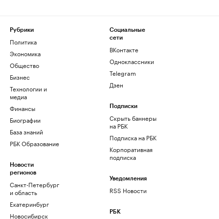
Рубрики
Социальные
сети
Политика
ВКонтакте
Экономика
Одноклассники
Общество
Telegram
Бизнес
Дзен
Технологии и
медиа
Финансы
Подписки
Скрыть баннеры
Биографии
на РБК
База знаний
Подписка на РБК
РБК Образование
Корпоративная
подписка
Новости
регионов
Уведомления
Санкт-Петербург
RSS Новости
и область
Екатеринбург
РБК
Новосибирск