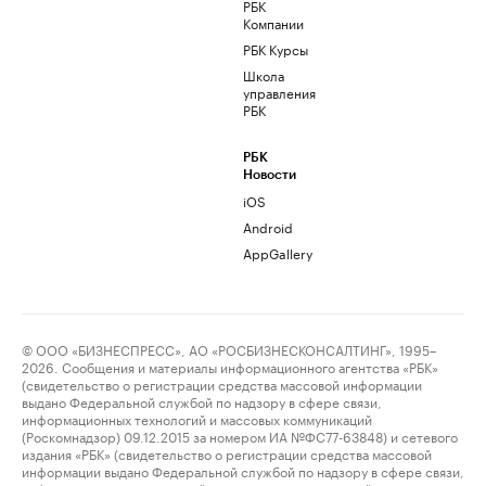
РБК
Компании
РБК Курсы
Школа
управления
РБК
РБК
Новости
iOS
Android
AppGallery
© ООО «БИЗНЕСПРЕСС», АО «РОСБИЗНЕСКОНСАЛТИНГ», 1995–
2026. Сообщения и материалы информационного агентства «РБК»
(свидетельство о регистрации средства массовой информации
выдано Федеральной службой по надзору в сфере связи,
информационных технологий и массовых коммуникаций
(Роскомнадзор) 09.12.2015 за номером ИА №ФС77-63848) и сетевого
издания «РБК» (свидетельство о регистрации средства массовой
информации выдано Федеральной службой по надзору в сфере связи,