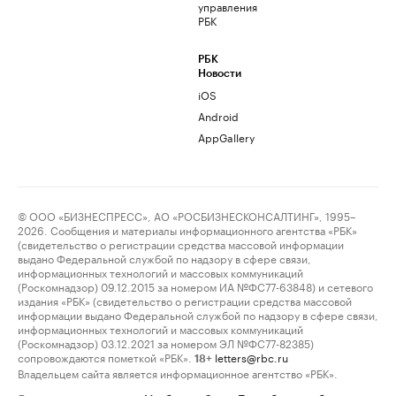
управления
РБК
РБК
Новости
iOS
Android
AppGallery
© ООО «БИЗНЕСПРЕСС», АО «РОСБИЗНЕСКОНСАЛТИНГ», 1995–
2026. Сообщения и материалы информационного агентства «РБК»
(свидетельство о регистрации средства массовой информации
выдано Федеральной службой по надзору в сфере связи,
информационных технологий и массовых коммуникаций
(Роскомнадзор) 09.12.2015 за номером ИА №ФС77-63848) и сетевого
издания «РБК» (свидетельство о регистрации средства массовой
информации выдано Федеральной службой по надзору в сфере связи,
информационных технологий и массовых коммуникаций
(Роскомнадзор) 03.12.2021 за номером ЭЛ №ФС77-82385)
сопровождаются пометкой «РБК».
letters@rbc.ru
18+
Владельцем сайта является информационное агентство «РБК».