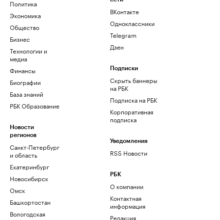
Политика
ВКонтакте
Экономика
Одноклассники
Общество
Telegram
Бизнес
Дзен
Технологии и
медиа
Финансы
Подписки
Скрыть баннеры
Биографии
на РБК
База знаний
Подписка на РБК
РБК Образование
Корпоративная
подписка
Новости
регионов
Уведомления
Санкт-Петербург
RSS Новости
и область
Екатеринбург
РБК
Новосибирск
О компании
Омск
Контактная
Башкортостан
информация
Вологодская
Редакция