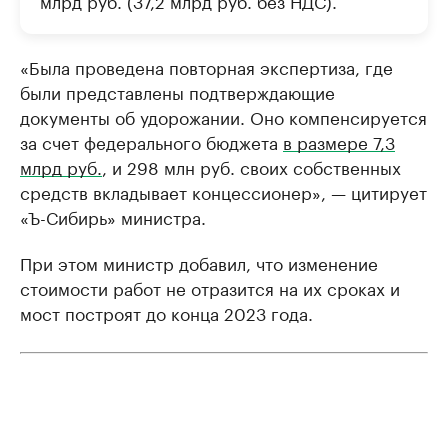
млрд руб. (37,2 млрд руб. без НДС).
«Была проведена повторная экспертиза, где
были представлены подтверждающие
документы об удорожании. Оно компенсируется
за счет федерального бюджета
в размере 7,3
млрд руб.
, и 298 млн руб. своих собственных
средств вкладывает концессионер», — цитирует
«Ъ-Сибирь» министра.
При этом министр добавил, что изменение
стоимости работ не отразится на их сроках и
мост построят до конца 2023 года.