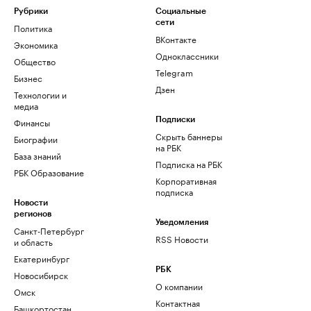
Рубрики
Социальные
сети
Политика
ВКонтакте
Экономика
Одноклассники
Общество
Telegram
Бизнес
Дзен
Технологии и
медиа
Финансы
Подписки
Скрыть баннеры
Биографии
на РБК
База знаний
Подписка на РБК
РБК Образование
Корпоративная
подписка
Новости
регионов
Уведомления
Санкт-Петербург
RSS Новости
и область
Екатеринбург
РБК
Новосибирск
О компании
Омск
Контактная
Башкортостан