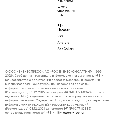
Школа
управления
РБК
РБК
Новости
iOS
Android
AppGallery
© ООО «БИЗНЕСПРЕСС», АО «РОСБИЗНЕСКОНСАЛТИНГ», 1995–
2026. Сообщения и материалы информационного агентства «РБК»
(свидетельство о регистрации средства массовой информации
выдано Федеральной службой по надзору в сфере связи,
информационных технологий и массовых коммуникаций
(Роскомнадзор) 09.12.2015 за номером ИА №ФС77-63848) и сетевого
издания «РБК» (свидетельство о регистрации средства массовой
информации выдано Федеральной службой по надзору в сфере связи,
информационных технологий и массовых коммуникаций
(Роскомнадзор) 03.12.2021 за номером ЭЛ №ФС77-82385)
сопровождаются пометкой «РБК».
letters@rbc.ru
18+