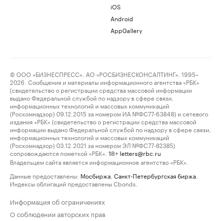
iOS
Android
AppGallery
© ООО «БИЗНЕСПРЕСС», АО «РОСБИЗНЕСКОНСАЛТИНГ», 1995–
2026. Сообщения и материалы информационного агентства «РБК»
(свидетельство о регистрации средства массовой информации
выдано Федеральной службой по надзору в сфере связи,
информационных технологий и массовых коммуникаций
(Роскомнадзор) 09.12.2015 за номером ИА №ФС77-63848) и сетевого
издания «РБК» (свидетельство о регистрации средства массовой
информации выдано Федеральной службой по надзору в сфере связи,
информационных технологий и массовых коммуникаций
(Роскомнадзор) 03.12.2021 за номером ЭЛ №ФС77-82385)
сопровождаются пометкой «РБК».
letters@rbc.ru
18+
Владельцем сайта является информационное агентство «РБК».
Данные предоставлены:
Мосбиржа
,
Санкт-Петербургская биржа
.
Индексы облигаций предоставлены Cbonds.
Информация об ограничениях
О соблюдении авторских прав