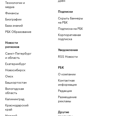
Дзен
Технологии и
медиа
Финансы
Подписки
Скрыть баннеры
Биографии
на РБК
База знаний
Подписка на РБК
РБК Образование
Корпоративная
подписка
Новости
регионов
Уведомления
Санкт-Петербург
RSS Новости
и область
Екатеринбург
РБК
Новосибирск
О компании
Омск
Контактная
Башкортостан
информация
Вологодская
Редакция
область
Размещение
Калининград
рекламы
Краснодарский
край
Другие
Нижний