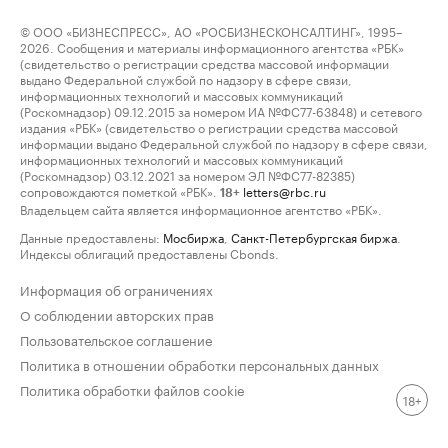
© ООО «БИЗНЕСПРЕСС», АО «РОСБИЗНЕСКОНСАЛТИНГ», 1995–
2026. Сообщения и материалы информационного агентства «РБК»
(свидетельство о регистрации средства массовой информации
выдано Федеральной службой по надзору в сфере связи,
информационных технологий и массовых коммуникаций
(Роскомнадзор) 09.12.2015 за номером ИА №ФС77-63848) и сетевого
издания «РБК» (свидетельство о регистрации средства массовой
информации выдано Федеральной службой по надзору в сфере связи,
информационных технологий и массовых коммуникаций
(Роскомнадзор) 03.12.2021 за номером ЭЛ №ФС77-82385)
сопровождаются пометкой «РБК».
letters@rbc.ru
18+
Владельцем сайта является информационное агентство «РБК».
Данные предоставлены:
Мосбиржа
,
Санкт-Петербургская биржа
.
Индексы облигаций предоставлены Cbonds.
Информация об ограничениях
О соблюдении авторских прав
Пользовательское соглашение
Политика в отношении обработки персональных данных
Политика обработки файлов cookie
18+