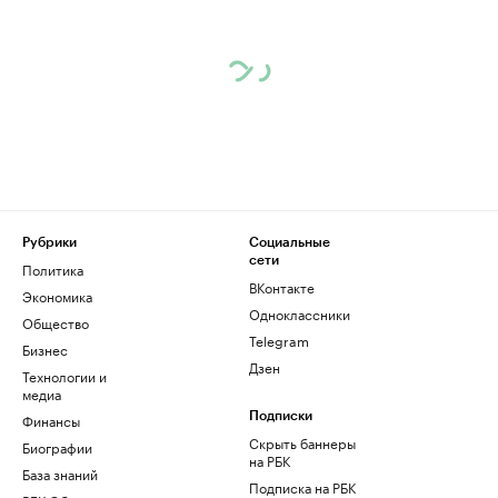
Рубрики
Социальные
сети
Политика
ВКонтакте
Экономика
Одноклассники
Общество
Telegram
Бизнес
Дзен
Технологии и
медиа
Финансы
Подписки
Скрыть баннеры
Биографии
на РБК
База знаний
Подписка на РБК