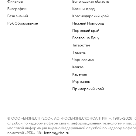
Финансы
Вологодская область
Биографии
Калининград
База знаний
Краснодарский край
РБК Образование
Нижний Новгород
Пермский край
Ростов-на-Дону
Татарстан
Тюмень
Черноземье
Кавказ
Карелия
Мурманск
Приморский край
© ООО «БИЗНЕСПРЕСС», АО «РОСБИЗНЕСКОНСАЛТИНГ», 1995–2026. Сообщ
службой по надзору в сфере связи, информационных технологий и масс
массовой информации выдано Федеральной службой по надзору в сфере
пометкой «РБК».
letters@rbc.ru
18+