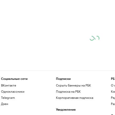
Социальные сети
Подписки
РБ
ВКонтакте
Скрыть баннеры на РБК
О 
Одноклассники
Подписка на РБК
Ко
Telegram
Корпоративная подписка
Ре
Дзен
Ра
Уведомления