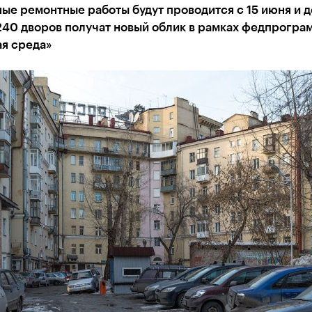
е ремонтные работы будут проводится с 15 июня и д
240 дворов получат новый облик в рамках федпрогра
ая среда»