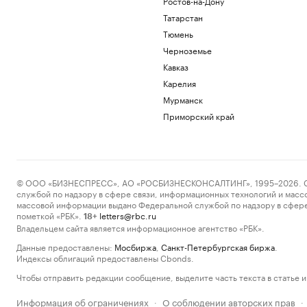
Ростов-на-Дону
Татарстан
Тюмень
Черноземье
Кавказ
Карелия
Мурманск
Приморский край
© ООО «БИЗНЕСПРЕСС», АО «РОСБИЗНЕСКОНСАЛТИНГ», 1995–2026. Сообщ
службой по надзору в сфере связи, информационных технологий и масс
массовой информации выдано Федеральной службой по надзору в сфере
пометкой «РБК».
letters@rbc.ru
18+
Владельцем сайта является информационное агентство «РБК».
Данные предоставлены:
Мосбиржа
,
Санкт-Петербургская биржа
.
Индексы облигаций предоставлены Cbonds.
Чтобы отправить редакции сообщение, выделите часть текста в статье и 
Информация об ограничениях
О соблюдении авторских прав
·
·