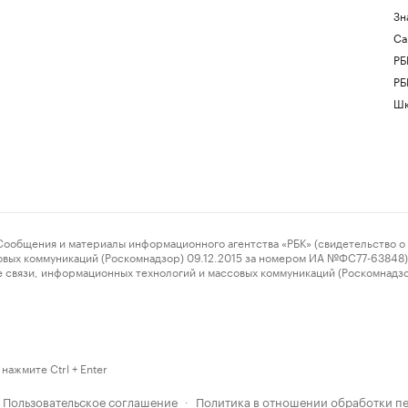
Зн
Са
РБ
РБ
Шк
ения и материалы информационного агентства «РБК» (свидетельство о 
овых коммуникаций (Роскомнадзор) 09.12.2015 за номером ИА №ФС77-63848) 
 связи, информационных технологий и массовых коммуникаций (Роскомнадз
нажмите Ctrl + Enter
Пользовательское соглашение
Политика в отношении обработки п
·