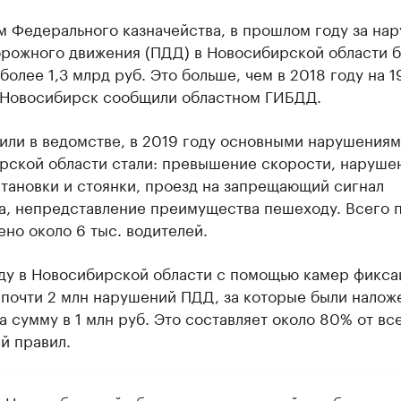
м Федерального казначейства, в прошлом году за на
орожного движения (ПДД) в Новосибирской области 
более 1,3 млрд руб. Это больше, чем в 2018 году на 
 Новосибирск сообщили областном ГИБДД.
тили в ведомстве, в 2019 году основными нарушения
рской области стали: превышение скорости‚ наруше
тановки и стоянки, проезд на запрещающий сигнал
а‚ непредставление преимущества пешеходу. Всего 
но около 6 тыс. водителей.
оду в Новосибирской области с помощью камер фикса
 почти 2 млн нарушений ПДД, за которые были налож
 сумму в 1 млн руб. Это составляет около 80% от вс
й правил.