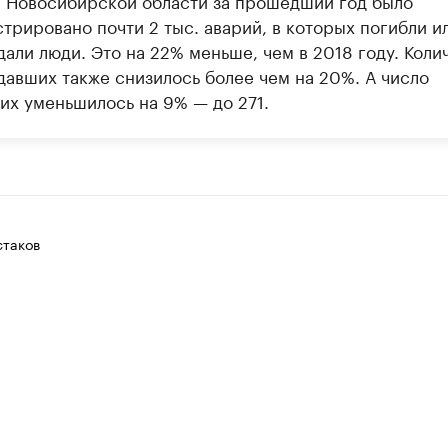
в Новосибирской области за прошедший год было
трировано почти 2 тыс. аварий, в которых погибли и
али люди. Это на 22% меньше, чем в 2018 году. Коли
давших также снизилось более чем на 20%. А число
их уменьшилось на 9% — до 271.
таков