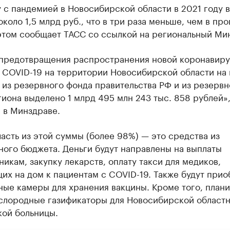
 с пандемией в Новосибирской области в 2021 году 
около 1,5 млрд руб., что в три раза меньше, чем в пр
 этом сообщает ТАСС со ссылкой на региональный Ми
 предотвращения распространения новой коронавир
 COVID-19 на территории Новосибирской области на
 из резервного фонда правительства РФ и из резервн
иона выделено 1 млрд 495 млн 243 тыс. 858 рублей»
 в Минздраве.
асть из этой суммы (более 98%) — это средства из
ного бюджета. Деньги будут направлены на выплаты
икам, закупку лекарств, оплату такси для медиков,
их на дом к пациентам с COVID-19. Также будут при
ные камеры для хранения вакцины. Кроме того, план
ислородные газификаторы для Новосибирской област
кой больницы.