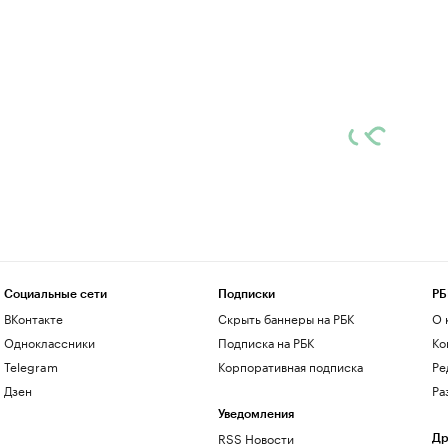
Социальные сети
Подписки
РБ
ВКонтакте
Скрыть баннеры на РБК
О 
Одноклассники
Подписка на РБК
Ко
Telegram
Корпоративная подписка
Ре
Дзен
Ра
Уведомления
RSS Новости
Др