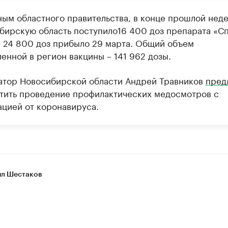
ным областного правительства, в конце прошлой неде
бирскую область поступило16 400 доз препарата «С
е 24 800 доз прибыло 29 марта. Общий объем
енной в регион вакцины – 141 962 дозы.
атор Новосибирской области Андрей Травников
пред
тить проведение профилактических медосмотров с
ацией от коронавируса.
л Шестаков